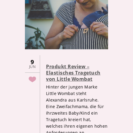
9
Produkt Review –
JUN
Elastisches Tragetuch
von Little Wombat
Hinter der jungen Marke
Little Wombat steht
Alexandra aus Karlsruhe.
Eine Zweifachmama, die für
ihrzweites Baby/Kind ein
Tragetuch kreiert hat,
welches ihren eigenen hohen
Anforderungen an