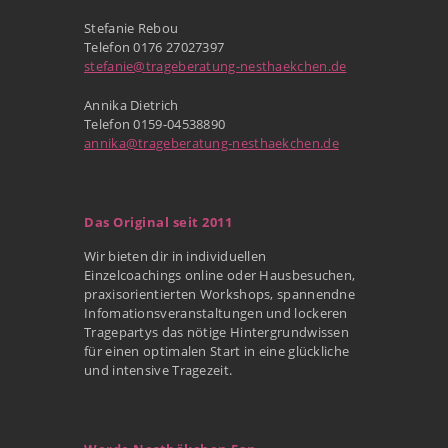
Stefanie Rebou
Telefon 0176 27027397
stefanie@trageberatung-nesthaekchen.de
Annika Dietrich
Telefon 0159-04538890
annika@trageberatung-nesthaekchen.de
Das Original seit 2011
Wir bieten dir in individuellen
Einzelcoachings online oder Hausbesuchen,
praxisorientierten Workshops, spannendne
Infomationsveranstaltungen und lockeren
Tragepartys das nötige Hintergrundwissen
für einen optimalen Start in eine glückliche
und intensive Tragezeit.