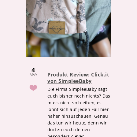
4
Produkt Review: Click.it
MAY
von SimpleeBaby
Die Firma SimpleeBaby sagt
euch bisher noch nichts? Das
muss nicht so bleiben, es
lohnt sich auf jeden Fall hier
näher hinzuschauen. Genau
das tun wir heute, denn wir
dürfen euch deinen
besonders clever