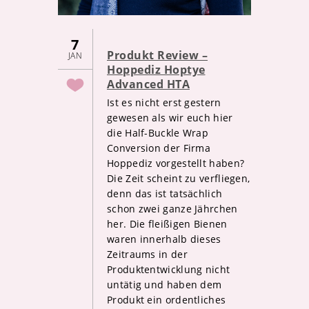
7
Produkt Review –
JAN
Hoppediz Hoptye
Advanced HTA
Ist es nicht erst gestern
gewesen als wir euch hier
die Half-Buckle Wrap
Conversion der Firma
Hoppediz vorgestellt haben?
Die Zeit scheint zu verfliegen,
denn das ist tatsächlich
schon zwei ganze Jährchen
her. Die fleißigen Bienen
waren innerhalb dieses
Zeitraums in der
Produktentwicklung nicht
untätig und haben dem
Produkt ein ordentliches