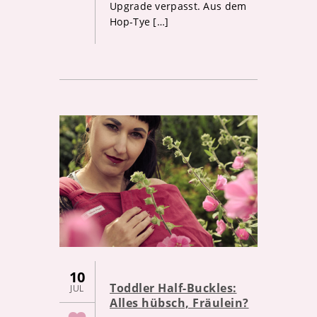
Upgrade verpasst. Aus dem
Hop-Tye […]
10
Toddler Half-Buckles:
JUL
Alles hübsch, Fräulein?