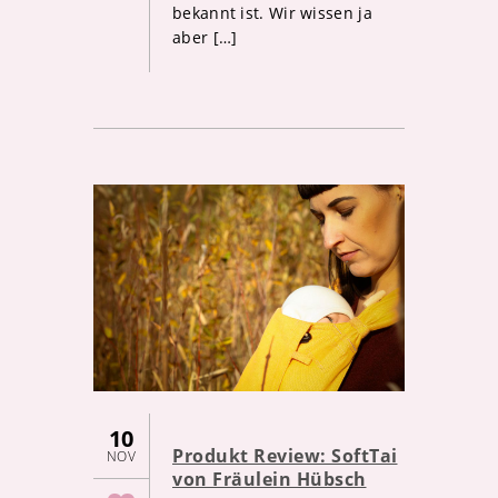
bekannt ist. Wir wissen ja
aber […]
10
Produkt Review: SoftTai
NOV
von Fräulein Hübsch