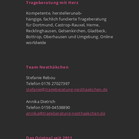
Trageberatung mit Herz
Kompetente, herstellerunab-
hängige, fachlich fundierte Trageberatung
für Dortmund, Castrop-Rauxel, Herne,
Recklinghausen, Gelsenkirchen, Gladbeck,
Bottrop, Oberhausen und Umgebung. Online
worldwide
Team Nesthäkchen
Stefanie Rebou
Telefon 0176 27027397
stefanie@trageberatung-nesthaekchen.de
Annika Dietrich
Telefon 0159-04538890
annika@trageberatung-nesthaekchen.de
Das Original seit 2011