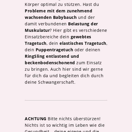
Körper optimal zu stützen. Hast du
Probleme mit dem zunehmend
wachsenden Babybauch
und der
damit verbundenen
Belastung der
Muskulatur
? Hier gibt es verschiedene
Einsatzbereiche dein
gewebtes
Tragetuch
, dein
elastisches Tragetuch
,
dein
Puppentragetuch
oder deinen
RingSling
entlastend und
beckenbodenschonend
zum Einsatz
zu bringen. Auch hier sind wir gerne
für dich da und begleiten dich durch
deine Schwangerschaft.
ACHTUNG
Bitte nichts überstürzen!
Nichts ist so wichtig im Leben wie die
Gesundheit – deine eigene und die