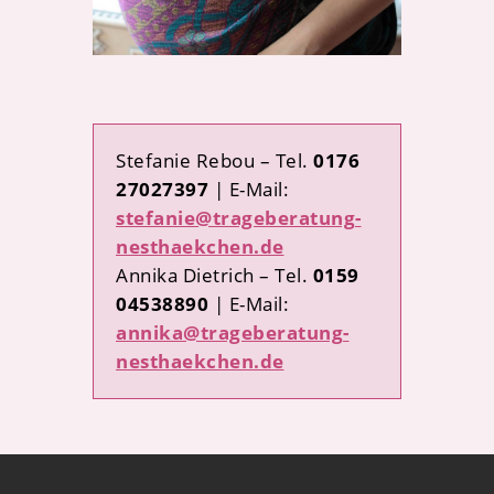
Stefanie Rebou – Tel.
0176
27027397
| E-Mail:
stefanie@trageberatung-
nesthaekchen.de
Annika Dietrich – Tel.
0159
04538890
| E-Mail:
annika@trageberatung-
nesthaekchen.de