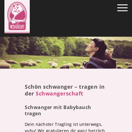
Schön schwanger – tragen in
der
Schwangerschaft
Schwanger mit Babybauch
tragen
Dein nächster Tragling ist unterwegs,
yuhu! Wir gratulieren dir ganz herzlich