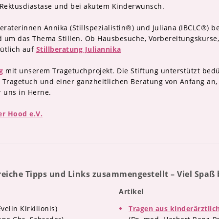
Rektusdiastase und bei akutem Kinderwunsch.
beraterinnen Annika (Stillspezialistin®) und Juliana (IBCLC®) 
 um das Thema Stillen. Ob Hausbesuche, Vorbereitungskurse,
mütlich auf
Stillberatung Juliannika
g
mit unserem Tragetuchprojekt. Die Stiftung unterstützt bedü
n Tragetuch und einer ganzheitlichen Beratung von Anfang an,
r uns in Herne.
r Hood e.V.
freiche Tipps und Links zusammengestellt – Viel Spaß
Artikel
velin Kirkilionis)
Tragen aus kinderärztlich