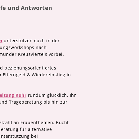
ilfe und Antworten
n
unterstützen euch in der
atungsworkshops nach
munder Kreuzviertels vorbei.
d beziehungsorientiertes
Elterngeld & Wiedereinstieg in
eitung Ruhr
rundum glücklich. Ihr
 und Trageberatung bis hin zur
Vielzahl an Frauenthemen. Bucht
ratung für alternative
nterstützung bei