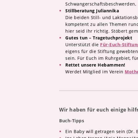
Schwangerschaftsbeschwerden, 
Stillberatung Juliannika
Die beiden Still- und Laktations
kompetent zu allen Themen rund
hier seid ihr richtig. Stöbert ge
Gutes tun – Tragetuchprojekt
Unterstützt die
Für-Euch-Stiftun
eigens für die Stiftung gewebte
sein. Für Euch im Ruhrgebiet, fü
Rettet unsere Hebammen!
Werdet Mitglied im Verein
Mothe
Wir haben für euch einige hil
Buch-Tipps
Ein Baby will getragen sein (Dr. E