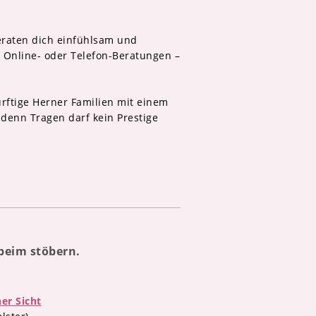
beraten dich einfühlsam und
 Online- oder Telefon-Beratungen –
rftige Herner Familien mit einem
 denn Tragen darf kein Prestige
 beim stöbern.
er Sicht