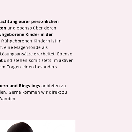
eachtung eurer persönlichen
ten
und ebenso über deren
ühgeborene Kinder in der
frühgeborenen Kindern ist in
ff, eine Magensonde als
n Lösungsansätze erarbeitet! Ebenso
et
und stehen somit stets im aktiven
 dem Tragen einen besonders
ern und Ringslings
anbieten zu
rden. Gerne kommen wir direkt zu
 Wänden.