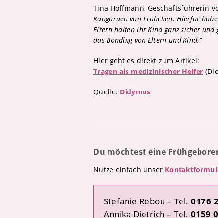
Tina Hoffmann, Geschäftsführerin 
Känguruen von Frühchen. Hierfür haben
Eltern halten ihr Kind ganz sicher un
das Bonding von Eltern und Kind.“
Hier geht es direkt zum Artikel:
Tragen als medizinischer Helfer
(Did
Quelle:
Didymos
Du möchtest eine Frühgebore
Nutze einfach unser
Kontaktformul
Stefanie Rebou – Tel.
0176 
Annika Dietrich – Tel.
0159 