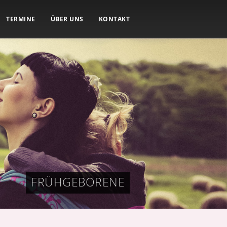
TERMINE
ÜBER UNS
KONTAKT
FRÜHGEBORENE