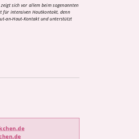
zeigt sich vor allem beim sogenannten
t für intensiven Hautkontakt, denn
aut-an-Haut-Kontakt und unterstützt
ekchen.de
chen.de