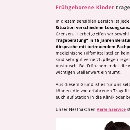
Frühgeborene Kinder
trage
In diesem sensiblen Bereich ist jede
Situation verschiedene Lösungsans
Grenzen. Hierbei greifen wir sowohl
Trageberatung“ in 15 Jahren Beratu
Absprache mit betreuendem Fachp
medizinische Hilfsmittel stellen ke
sind sehr gut vernetzt, pflegen reg
Austausch. Bei Frühchen endet die w
wichtigen Stellenwert einräumt.
Aus diesem Grund ist es für uns se
können, die von erfahrenen Tragefi
euch auf Station in die Klinik oder
Unser Nesthäkchen
Verleihservice
st