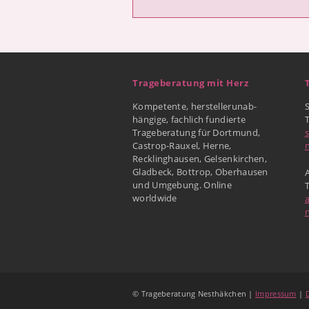
Trageberatung mit Herz
Kompetente, herstellerunab-
hängige, fachlich fundierte
Trageberatung für Dortmund,
Castrop-Rauxel, Herne,
Recklinghausen, Gelsenkirchen,
Gladbeck, Bottrop, Oberhausen
A
und Umgebung. Online
worldwide
© Trageberatung Nesthäkchen |
Impressum
|