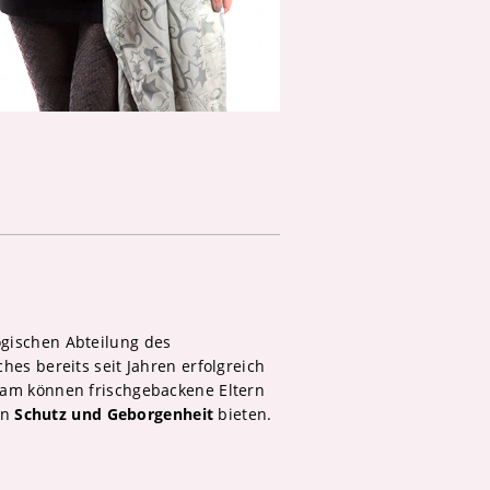
ogischen Abteilung des
es bereits seit Jahren erfolgreich
sam können frischgebackene Eltern
en
Schutz und Geborgenheit
bieten.