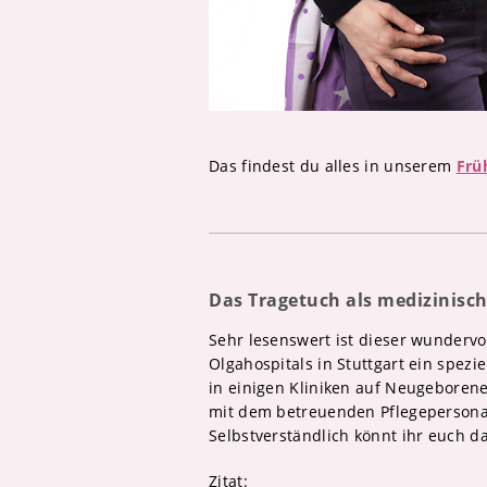
Das findest du alles in unserem
Frü
Das Tragetuch als medizinisch
Sehr lesenswert ist dieser wundervol
Olgahospitals in Stuttgart ein spezie
in einigen Kliniken auf Neugeboren
mit dem betreuenden Pflegepersona
Selbstverständlich könnt ihr euch d
Zitat: