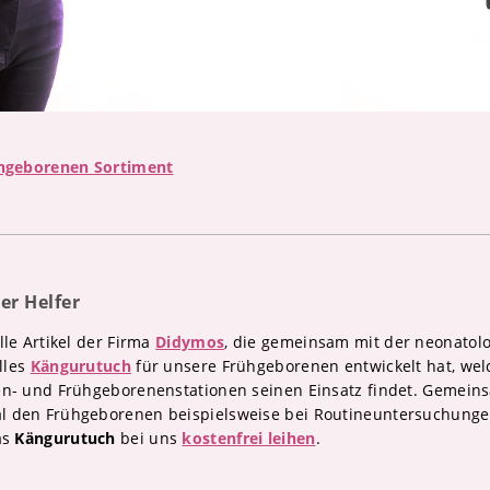
hgeborenen Sortiment
er Helfer
le Artikel der Firma
Didymos
, die gemeinsam mit der neonatol
lles
Kängurutuch
für unsere Frühgeborenen entwickelt hat, welch
en- und Frühgeborenenstationen seinen Einsatz findet. Gemein
l den Frühgeborenen beispielsweise bei Routineuntersuchung
as
Kängurutuch
bei uns
kostenfrei leihen
.