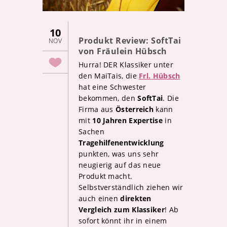
10
Produkt Review: SoftTai
NOV
von Fräulein Hübsch
Hurra! DER Klassiker unter
den MaiTais, die
Frl. Hübsch
hat eine Schwester
bekommen, den
SoftTai
. Die
Firma aus
Österreich
kann
mit
10 Jahren Expertise
in
Sachen
Tragehilfenentwicklung
punkten, was uns sehr
neugierig auf das neue
Produkt macht.
Selbstverständlich ziehen wir
auch einen
direkten
Vergleich zum Klassiker
! Ab
sofort könnt ihr in einem