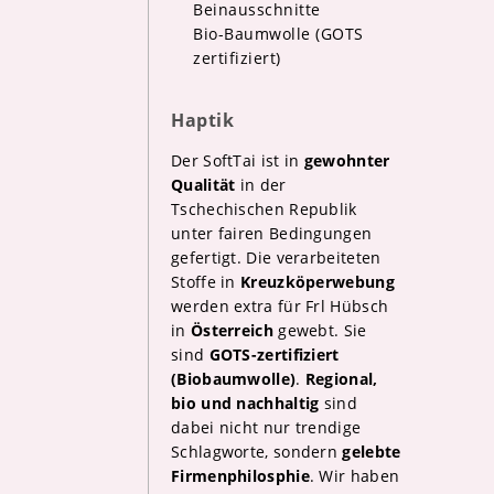
Beinausschnitte
Bio-Baumwolle (GOTS
zertifiziert)
Haptik
Der SoftTai ist in
gewohnter
Qualität
in der
Tschechischen Republik
unter fairen Bedingungen
gefertigt. Die verarbeiteten
Stoffe in
Kreuzköperwebung
werden extra für Frl Hübsch
in
Österreich
gewebt. Sie
sind
GOTS-zertifiziert
(Biobaumwolle)
.
Regional,
bio und nachhaltig
sind
dabei nicht nur trendige
Schlagworte, sondern
gelebte
Firmenphilosphie
. Wir haben