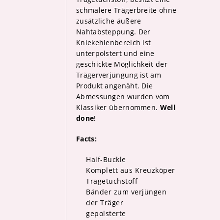
schmalere Trägerbreite ohne
zusätzliche äußere
Nahtabsteppung. Der
Kniekehlenbereich ist
unterpolstert und eine
geschickte Möglichkeit der
Trägerverjüngung ist am
Produkt angenäht. Die
Abmessungen wurden vom
Klassiker übernommen.
Well
done
!
Facts:
Half-Buckle
Komplett aus Kreuzköper
Tragetuchstoff
Bänder zum verjüngen
der Träger
gepolsterte