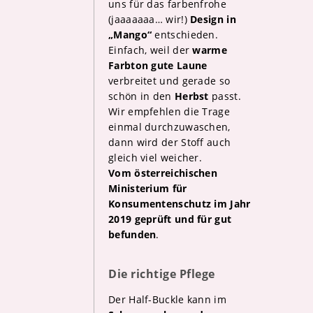
uns für das farbenfrohe
(jaaaaaaa… wir!)
Design in
„Mango“
entschieden.
Einfach, weil der
warme
Farbton gute Laune
verbreitet und gerade so
schön in den
Herbst
passt.
Wir empfehlen die Trage
einmal durchzuwaschen,
dann wird der Stoff auch
gleich viel weicher.
Vom österreichischen
Ministerium für
Konsumentenschutz im Jahr
2019 geprüft und für gut
befunden
.
Die richtige Pflege
Der Half-Buckle kann im