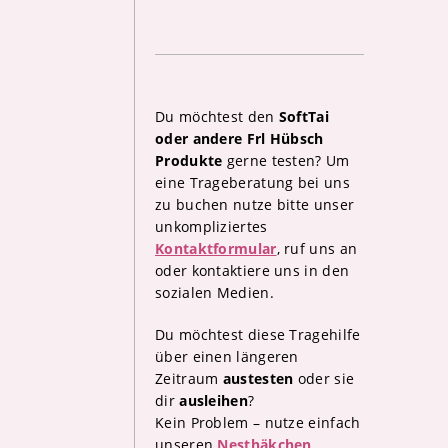
Du möchtest den
SoftTai
oder andere Frl Hübsch
Produkte
gerne testen? Um
eine Trageberatung bei uns
zu buchen nutze bitte unser
unkompliziertes
Kontaktformular
, ruf uns an
oder kontaktiere uns in den
sozialen Medien.
Du möchtest diese Tragehilfe
über einen längeren
Zeitraum
austesten
oder sie
dir
ausleihen
?
Kein Problem – nutze einfach
unseren
Nesthäkchen