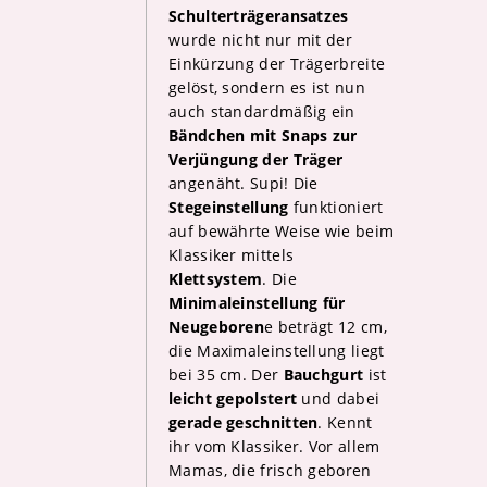
Schulterträgeransatzes
wurde nicht nur mit der
Einkürzung der Trägerbreite
gelöst, sondern es ist nun
auch standardmäßig ein
Bändchen mit Snaps zur
Verjüngung der Träger
angenäht. Supi! Die
Stegeinstellung
funktioniert
auf bewährte Weise wie beim
Klassiker mittels
Klettsystem
. Die
Minimaleinstellung für
Neugeboren
e beträgt 12 cm,
die Maximaleinstellung liegt
bei 35 cm. Der
Bauchgurt
ist
leicht gepolstert
und dabei
gerade geschnitten
. Kennt
ihr vom Klassiker. Vor allem
Mamas, die frisch geboren