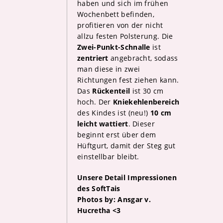
haben und sich im frühen
Wochenbett befinden,
profitieren von der nicht
allzu festen Polsterung. Die
Zwei-Punkt-Schnalle
ist
zentriert
angebracht, sodass
man diese in zwei
Richtungen fest ziehen kann.
Das
Rückenteil
ist 30 cm
hoch. Der
Kniekehlenbereich
des Kindes ist (neu!)
10 cm
leicht wattiert
. Dieser
beginnt erst über dem
Hüftgurt, damit der Steg gut
einstellbar bleibt.
Unsere Detail Impressionen
des SoftTais
Photos by: Ansgar v.
Hucretha <3