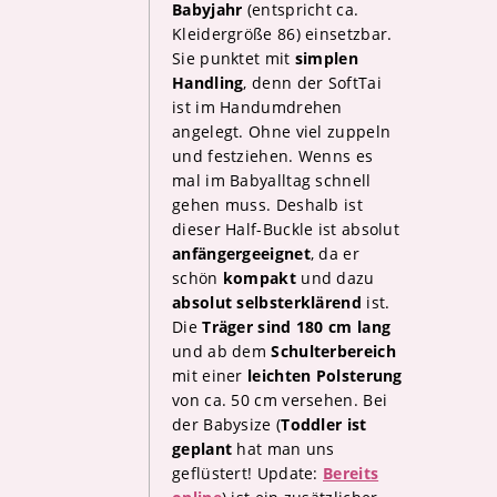
Babyjahr
(entspricht ca.
Kleidergröße 86) einsetzbar.
Sie punktet mit
simplen
Handling
, denn der SoftTai
ist im Handumdrehen
angelegt. Ohne viel zuppeln
und festziehen. Wenns es
mal im Babyalltag schnell
gehen muss. Deshalb ist
dieser Half-Buckle ist absolut
anfängergeeignet
, da er
schön
kompakt
und dazu
absolut selbsterklärend
ist.
Die
Träger sind 180 cm lang
und ab dem
Schulterbereich
mit einer
leichten Polsterung
von ca. 50 cm versehen. Bei
der Babysize (
Toddler ist
geplant
hat man uns
geflüstert! Update:
Bereits