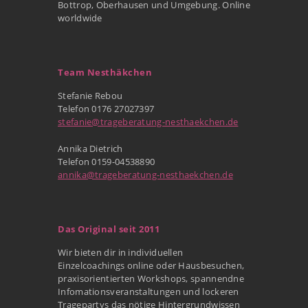
Bottrop, Oberhausen und Umgebung. Online
worldwide
Team Nesthäkchen
Stefanie Rebou
Telefon 0176 27027397
stefanie@trageberatung-nesthaekchen.de
Annika Dietrich
Telefon 0159-04538890
annika@trageberatung-nesthaekchen.de
Das Original seit 2011
Wir bieten dir in individuellen
Einzelcoachings online oder Hausbesuchen,
praxisorientierten Workshops, spannendne
Infomationsveranstaltungen und lockeren
Tragepartys das nötige Hintergrundwissen