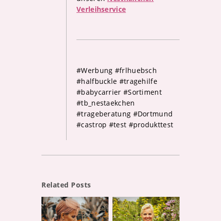
Verleihservice
#Werbung #frlhuebsch
#halfbuckle #tragehilfe
#babycarrier #Sortiment
#tb_nestaekchen
#trageberatung #Dortmund
#castrop #test #produkttest
Related Posts