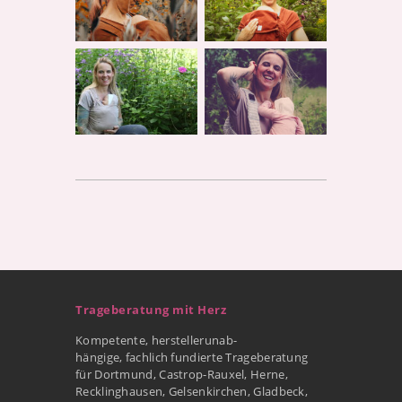
Trageberatung mit Herz
Kompetente, herstellerunab-
hängige, fachlich fundierte Trageberatung
für Dortmund, Castrop-Rauxel, Herne,
Recklinghausen, Gelsenkirchen, Gladbeck,