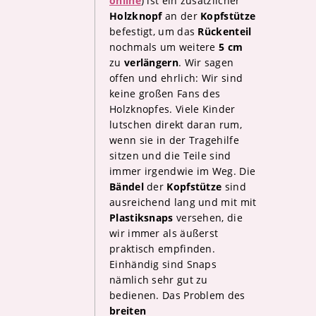
online
) ist ein zusätzlicher
Holzknopf
an der
Kopfstütze
befestigt, um das
Rückenteil
nochmals um weitere
5 cm
zu
verlängern
. Wir sagen
offen und ehrlich: Wir sind
keine großen Fans des
Holzknopfes. Viele Kinder
lutschen direkt daran rum,
wenn sie in der Tragehilfe
sitzen und die Teile sind
immer irgendwie im Weg. Die
Bändel
der
Kopfstütze
sind
ausreichend lang und mit mit
Plastiksnaps
versehen, die
wir immer als äußerst
praktisch empfinden.
Einhändig sind Snaps
nämlich sehr gut zu
bedienen. Das Problem des
breiten