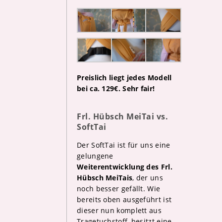
Preislich liegt jedes Modell
bei ca. 129€. Sehr fair!
Frl. Hübsch MeiTai vs.
SoftTai
Der SoftTai ist für uns eine
gelungene
Weiterentwicklung des Frl.
Hübsch MeiTais
, der uns
noch besser gefällt. Wie
bereits oben ausgeführt ist
dieser nun komplett aus
Tragetuchstoff, besitzt eine