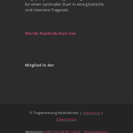
für einen optimalen Start in eine glückliche
und intensive Tragezeit.
Werde Nesthäkchen Fan
Mitglied in der
© Trageberatung Nesthäkchen |
Impressum
|
Datenschutz
Webdesign:
DER GOLDENE JUNGE - Werbeagentur