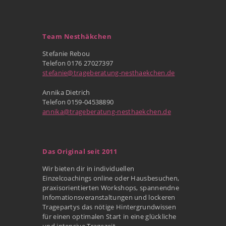
Team Nesthäkchen
Stefanie Rebou
Telefon 0176 27027397
stefanie@trageberatung-nesthaekchen.de
Annika Dietrich
Telefon 0159-04538890
annika@trageberatung-nesthaekchen.de
Das Original seit 2011
Wir bieten dir in individuellen
Einzelcoachings online oder Hausbesuchen,
praxisorientierten Workshops, spannendne
Infomationsveranstaltungen und lockeren
Tragepartys das nötige Hintergrundwissen
für einen optimalen Start in eine glückliche