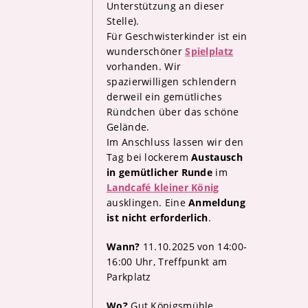
Unterstützung an dieser
Stelle).
Für Geschwisterkinder ist ein
wunderschöner
Spielplatz
vorhanden. Wir
spazierwilligen schlendern
derweil ein gemütliches
Ründchen über das schöne
Gelände.
Im Anschluss lassen wir den
Tag bei lockerem
Austausch
in gemütlicher Runde
im
Landcafé kleiner König
ausklingen. Eine
Anmeldung
ist nicht erforderlich
.
Wann?
11.10.2025 von 14:00-
16:00 Uhr, Treffpunkt am
Parkplatz
Wo?
Gut Königsmühle,