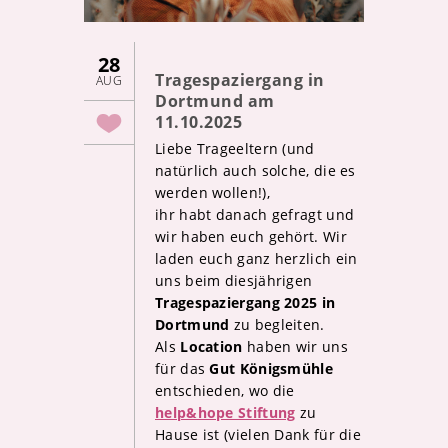
28
Tragespaziergang in
AUG
Dortmund am
11.10.2025
Liebe Trageeltern (und
natürlich auch solche, die es
werden wollen!),
ihr habt danach gefragt und
wir haben euch gehört. Wir
laden euch ganz herzlich ein
uns beim diesjährigen
Tragespaziergang 2025 in
Dortmund
zu begleiten.
Als
Location
haben wir uns
für das
Gut Königsmühle
entschieden, wo die
help&hope Stiftung
zu
Hause ist (vielen Dank für die