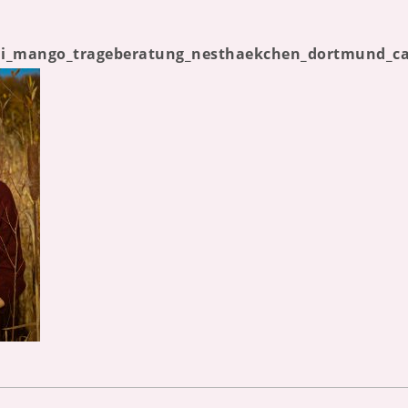
tai_mango_trageberatung_nesthaekchen_dortmund_ca