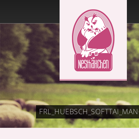
FRL_HUEBSCH_SOFTTAI_MA