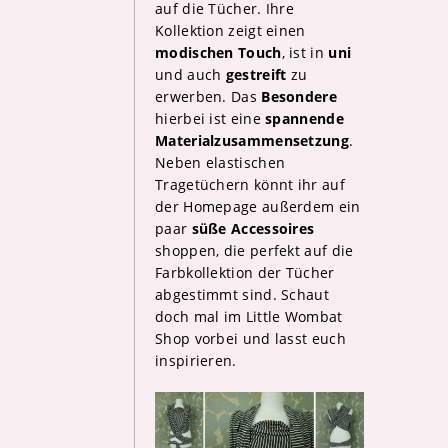
auf die Tücher. Ihre
Kollektion zeigt einen
modischen Touch
, ist in
uni
und auch
gestreift
zu
erwerben. Das
Besondere
hierbei ist eine
spannende
Materialzusammensetzung
.
Neben elastischen
Tragetüchern könnt ihr auf
der Homepage außerdem ein
paar
süße Accessoires
shoppen, die perfekt auf die
Farbkollektion der Tücher
abgestimmt sind. Schaut
doch mal im Little Wombat
Shop vorbei und lasst euch
inspirieren.