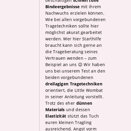
beschäftigen
schnell tolle
Bindeergebnisse
mit ihrem
Nachwuchs erzielen können.
Wie bei allen vorgebundenen
Tragetechniken sollte hier
möglichst akurat gearbeitet
werden. Wer hier Starthilfe
braucht kann sich gerne an
die Trageberatung seines
Vertrauen wenden – zum
Beispiel an uns 😉 Wir haben
uns bei unserem Test an den
beiden vorgebundenen
dreilagigen Tragetechniken
orientiert, die Little Wombat
in seiner Anleitung vorstellt.
Trotz des eher
dünnen
Materials
und dessen
Elastizität
stützt das Tuch
euren kleinen Tragling
ausreichend. Angst vorm