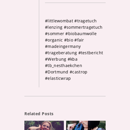
#littlewombat #tragetuch
#lenzing #sommertragetuch
#sommer #biobaumwolle
#organic #bio #fair
#madeingermany
#trageberatung #testbericht
#Werbung #kba
#tb_nesthaekchen
#Dortmund #castrop
#elasticwrap
Related Posts