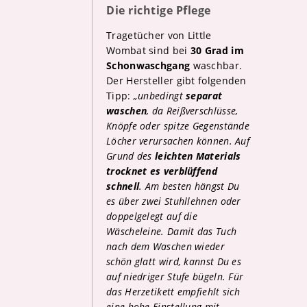
Die richtige Pflege
Tragetücher von Little
Wombat sind bei
30 Grad im
Schonwaschgang
waschbar.
Der Hersteller gibt folgenden
Tipp:
„unbedingt
separat
waschen
, da Reißverschlüsse,
Knöpfe oder spitze Gegenstände
Löcher verursachen können. Auf
Grund des
leichten Materials
trocknet es verblüffend
schnell
. Am besten hängst Du
es über zwei Stuhllehnen oder
doppelgelegt auf die
Wäscheleine. Damit das Tuch
nach dem Waschen wieder
schön glatt wird, kannst Du es
auf niedriger Stufe bügeln. Für
das Herzetikett empfiehlt sich
eine hohe Einstellung mit