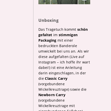
Unboxing
Das Tragetuch kommt
schön
gefaltet
im
stimmigen
Packaging
mit einer
bedruckten Banderole
umwickelt bei uns an. Als wir
diese aufgefalten (Live auf
Instagram – ich hoffe ihr wart
dabei!) ist eine Anleitung
darin eingeschlagen, in der
die
Classic Carry
(vorgebundene
Wickelkreuztrage) sowie die
Newborn Carry
(vorgebundene
Wickelkreuztrage mit