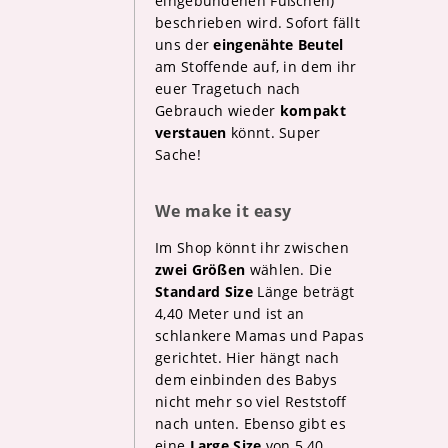
eingebundenen Füßchen)
beschrieben wird. Sofort fällt
uns der
eingenähte Beutel
am Stoffende auf, in dem ihr
euer Tragetuch nach
Gebrauch wieder
kompakt
verstauen
könnt. Super
Sache!
We make it easy
Im Shop könnt ihr zwischen
zwei Größen
wählen. Die
Standard Size
Länge beträgt
4,40 Meter und ist an
schlankere Mamas und Papas
gerichtet. Hier hängt nach
dem einbinden des Babys
nicht mehr so viel Reststoff
nach unten. Ebenso gibt es
eine
Large Size
von 5,40