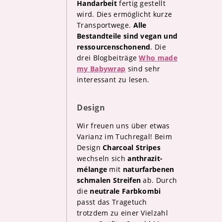
Handarbeit
fertig gestellt
wird. Dies ermöglicht kurze
Transportwege.
Alle
Bestandteile sind vegan und
ressourcenschonend
. Die
drei Blogbeiträge
Who made
my Babywrap
sind sehr
interessant zu lesen.
Design
Wir freuen uns über etwas
Varianz im Tuchregal! Beim
Design
Charcoal Stripes
wechseln sich
anthrazit-
mélange
mit
naturfarbenen
schmalen Streifen
ab. Durch
die
neutrale Farbkombi
passt das Tragetuch
trotzdem zu einer Vielzahl