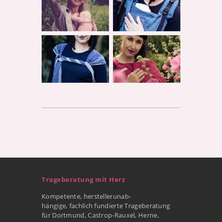
Trageberatung mit Herz
Kompetente, herstellerunab-
hängige, fachlich fundierte Trageberatung
für Dortmund, Castrop-Rauxel, Herne,