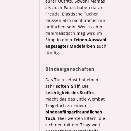
eurer Outfits. Sowohl Mamas
als auch Papas haben daran
Freude. Elastische Tücher
müssen also nicht immer nur
unifarben sein. Wer es aber
minimalistisch mag wird im
Shop in einer
feinen Auswahl
angesagter Modefarben
auch
fündig.
Bindeeigenschaften
Das Tuch selbst hat einen
sehr
soften Griff
. Die
Leichtigkeit des Stoffes
macht das das Little Wombat
Tragetuch zu einem
bindeanfängerfreundlichen
Tuch
. Hier werden Eltern, die
sich neu mit der Tragewelt