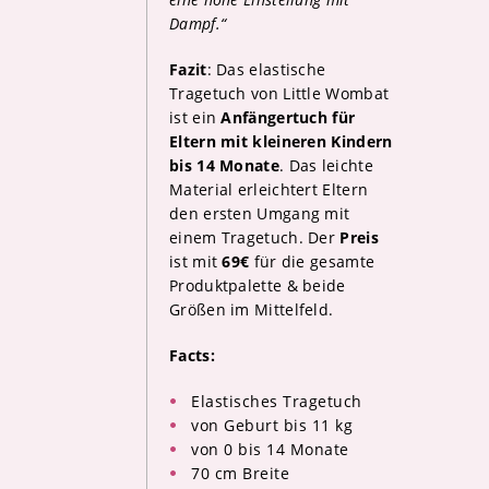
Dampf.“
Fazit
: Das elastische
Tragetuch von Little Wombat
ist ein
Anfängertuch für
Eltern mit kleineren Kindern
bis 14 Monate
. Das leichte
Material erleichtert Eltern
den ersten Umgang mit
einem Tragetuch. Der
Preis
ist mit
69€
für die gesamte
Produktpalette & beide
Größen im Mittelfeld.
Facts:
Elastisches Tragetuch
von Geburt bis 11 kg
von 0 bis 14 Monate
70 cm Breite