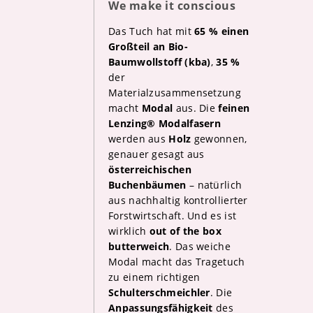
We make it conscious
Das Tuch hat mit
65 % einen
Großteil an Bio-
Baumwollstoff (kba)
,
35 %
der
Materialzusammensetzung
macht
Modal
aus. Die
feinen
Lenzing® Modalfasern
werden aus
Holz
gewonnen,
genauer gesagt aus
österreichischen
Buchenbäumen
– natürlich
aus nachhaltig kontrollierter
Forstwirtschaft. Und es ist
wirklich
out of the box
butterweich
. Das weiche
Modal macht das Tragetuch
zu einem richtigen
Schulterschmeichler
. Die
Anpassungsfähigkeit
des