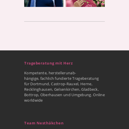
Trageberatung mit Herz
Kompetente, herstellerunab-
hängige, fachlich fundierte Trageberatung
für Dortmund, Castrop-Rauxel, Herne,
Recklinghausen, Gelsenkirchen, Gladbeck,
Bottrop, Oberhausen und Umgebung. Online
worldwide
Team Nesthäkchen