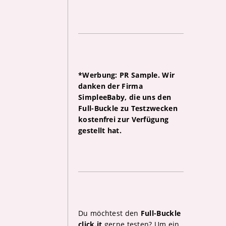
*Werbung: PR Sample. Wir
danken der Firma
SimpleeBaby, die uns den
Full-Buckle zu Testzwecken
kostenfrei zur Verfügung
gestellt hat.
Du möchtest den
Full-Buckle
click.it
gerne testen? Um ein