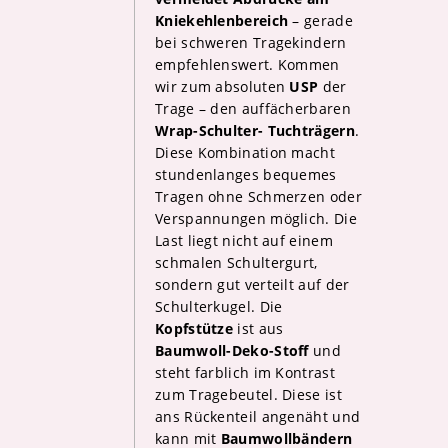
Kniekehlenbereich
– gerade
bei schweren Tragekindern
empfehlenswert. Kommen
wir zum absoluten
USP
der
Trage – den auffächerbaren
Wrap-Schulter-
Tuchträgern
.
Diese Kombination macht
stundenlanges bequemes
Tragen ohne Schmerzen oder
Verspannungen möglich. Die
Last liegt nicht auf einem
schmalen Schultergurt,
sondern gut verteilt auf der
Schulterkugel. Die
Kopfstütze
ist aus
Baumwoll-Deko-Stoff
und
steht farblich im Kontrast
zum Tragebeutel. Diese ist
ans Rückenteil angenäht und
kann mit
Baumwollbändern