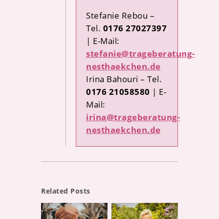
Stefanie Rebou –
Tel.
0176 27027397
| E-Mail:
stefanie@trageberatung-
nesthaekchen.de
Irina Bahouri – Tel.
0176 21058580
| E-
Mail:
irina@trageberatung-
nesthaekchen.de
Related Posts