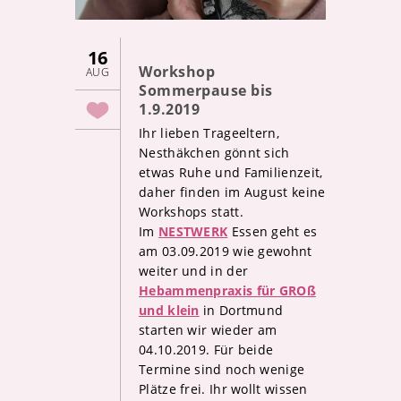
16
Workshop
AUG
Sommerpause bis
1.9.2019
Ihr lieben Trageeltern,
Nesthäkchen gönnt sich
etwas Ruhe und Familienzeit,
daher finden im August keine
Workshops statt.
Im
NESTWERK
Essen geht es
am 03.09.2019 wie gewohnt
weiter und in der
Hebammenpraxis für GROß
und klein
in Dortmund
starten wir wieder am
04.10.2019. Für beide
Termine sind noch wenige
Plätze frei. Ihr wollt wissen