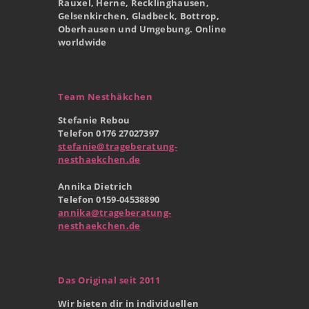
Rauxel, Herne, Recklinghausen,
Gelsenkirchen, Gladbeck, Bottrop,
Oberhausen und Umgebung. Online
worldwide
Team Nesthäkchen
Stefanie Rebou
Telefon 0176 27027397
stefanie@trageberatung-
nesthaekchen.de
Annika Dietrich
Telefon 0159-04538890
annika@trageberatung-
nesthaekchen.de
Das Original seit 2011
Wir bieten dir in individuellen