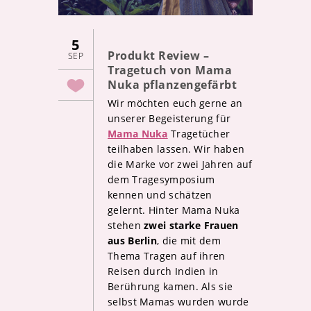
5
Produkt Review –
SEP
Tragetuch von Mama
Nuka pflanzengefärbt
Wir möchten euch gerne an
unserer Begeisterung für
Mama Nuka
Tragetücher
teilhaben lassen. Wir haben
die Marke vor zwei Jahren auf
dem Tragesymposium
kennen und schätzen
gelernt. Hinter Mama Nuka
stehen
zwei starke Frauen
aus Berlin
, die mit dem
Thema Tragen auf ihren
Reisen durch Indien in
Berührung kamen. Als sie
selbst Mamas wurden wurde