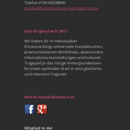
Telefon 0159-04538890
annika@trageberatung-nesthaekchen.de
Das Original seit 2011
Wir bieten dir in individuellen
Einzelcoachings online oder Hausbesuchen,
praxisorientierten Workshops, spannendne
Infomationsveranstaltungen und lockeren
Tragepartys das nötige Hintergrundwissen
für einen optimalen Start in eine glückliche
und intensive Tragezeit.
Werde Nesthäkchen Fan
Mitglied in der