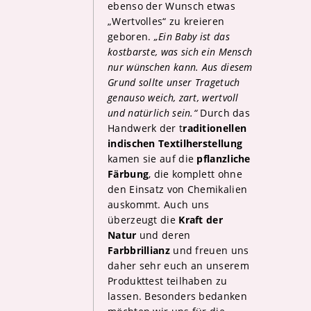
ebenso der Wunsch etwas
„Wertvolles“ zu kreieren
geboren.
„Ein Baby ist das
kostbarste, was sich ein Mensch
nur wünschen kann. Aus diesem
Grund sollte unser Tragetuch
genauso weich, zart, wertvoll
und natürlich sein.“
Durch das
Handwerk der t
raditionellen
indischen Textilherstellung
kamen sie auf die
pflanzliche
Färbung
, die komplett ohne
den Einsatz von Chemikalien
auskommt. Auch uns
überzeugt die
Kraft der
Natur
und deren
Farbbrillianz
und freuen uns
daher sehr euch an unserem
Produkttest teilhaben zu
lassen. Besonders bedanken