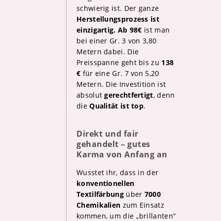
schwierig ist. Der ganze
Herstellungsprozess ist
einzigartig.
Ab 98€
ist man
bei einer Gr. 3 von 3,80
Metern dabei. Die
Preisspanne geht bis zu
138
€
für eine Gr. 7 von 5,20
Metern. Die Investition ist
absolut
gerechtfertigt
, denn
die
Qualität ist top
.
Direkt und fair
gehandelt – gutes
Karma von Anfang an
Wusstet ihr, dass in der
konventionellen
Textilfärbung
über
7000
Chemikalien
zum Einsatz
kommen, um die „brillanten“