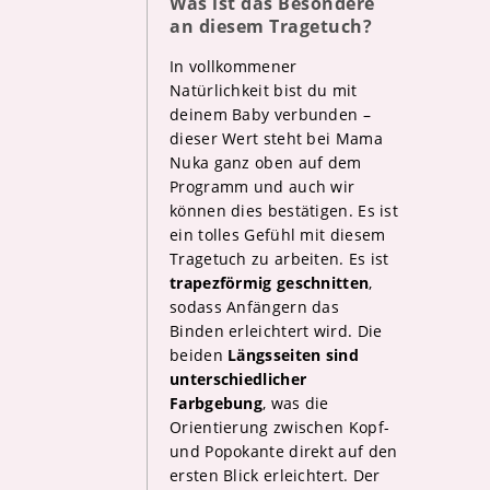
Was ist das Besondere
an diesem Tragetuch?
In vollkommener
Natürlichkeit bist du mit
deinem Baby verbunden –
dieser Wert steht bei Mama
Nuka ganz oben auf dem
Programm und auch wir
können dies bestätigen. Es ist
ein tolles Gefühl mit diesem
Tragetuch zu arbeiten. Es ist
trapezförmig geschnitten
,
sodass Anfängern das
Binden erleichtert wird. Die
beiden
Längsseiten sind
unterschiedlicher
Farbgebung
, was die
Orientierung zwischen Kopf-
und Popokante direkt auf den
ersten Blick erleichtert. Der