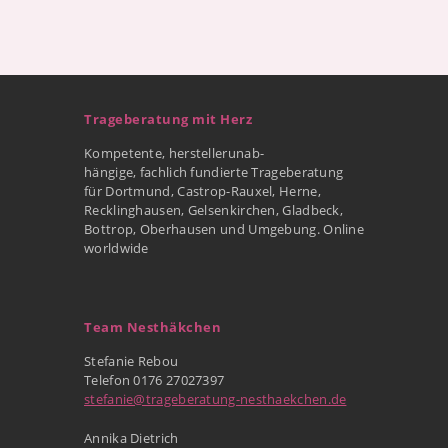
Trageberatung mit Herz
Kompetente, herstellerunab-
hängige, fachlich fundierte Trageberatung
für Dortmund, Castrop-Rauxel, Herne,
Recklinghausen, Gelsenkirchen, Gladbeck,
Bottrop, Oberhausen und Umgebung. Online
worldwide
Team Nesthäkchen
Stefanie Rebou
Telefon 0176 27027397
stefanie@trageberatung-nesthaekchen.de
Annika Dietrich