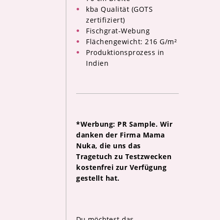
kba Qualität (GOTS
zertifiziert)
Fischgrat-Webung
Flächengewicht: 216 G/m²
Produktionsprozess in
Indien
*Werbung: PR Sample. Wir
danken der Firma Mama
Nuka, die uns das
Tragetuch zu Testzwecken
kostenfrei zur Verfügung
gestellt hat.
Du möchtest das