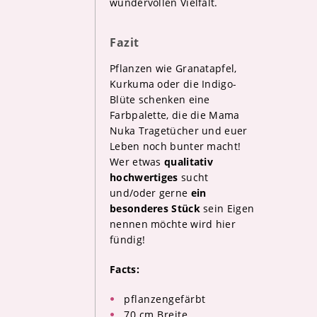
wundervollen Vielfalt.
Fazit
Pflanzen wie Granatapfel,
Kurkuma oder die Indigo-
Blüte schenken eine
Farbpalette, die die Mama
Nuka Tragetücher und euer
Leben noch bunter macht!
Wer etwas
qualitativ
hochwertiges
sucht
und/oder gerne
ein
besonderes Stück
sein Eigen
nennen möchte wird hier
fündig!
Facts:
pflanzengefärbt
70 cm Breite