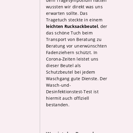
dem Tragesymposium hatten
wussten wir direkt was uns
erwarten sollte. Das
Tragetuch steckte in einem
leichten Rucksackbeutel
, der
das schöne Tuch beim
Transport von Beratung zu
Beratung vor unerwünschten
Fadenziehern schützt. In
Corona-Zeiten leistet uns
dieser Beutel als
Schutzbeutel bei jedem
Waschgang gute Dienste. Der
Wasch-und-
Desinfektionstest-Test ist
hiermit auch offiziell
bestanden.