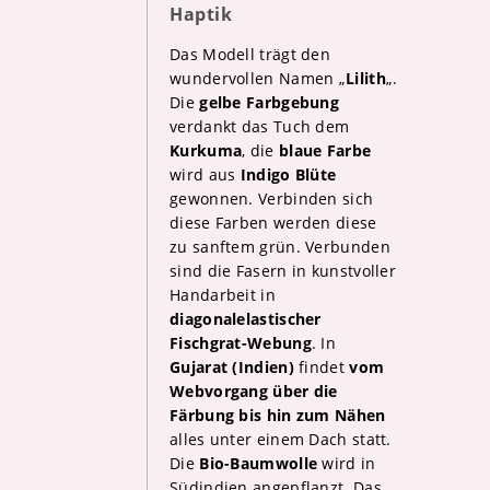
Haptik
Das Modell trägt den
wundervollen Namen „
Lilith
„.
Die
gelbe Farbgebung
verdankt das Tuch dem
Kurkuma
, die
blaue Farbe
wird aus
Indigo Blüte
gewonnen. Verbinden sich
diese Farben werden diese
zu sanftem grün. Verbunden
sind die Fasern in kunstvoller
Handarbeit in
diagonalelastischer
Fischgrat-Webung
. In
Gujarat (Indien)
findet
vom
Webvorgang über die
Färbung bis hin zum Nähen
alles unter einem Dach statt.
Die
Bio-Baumwolle
wird in
Südindien angepflanzt. Das