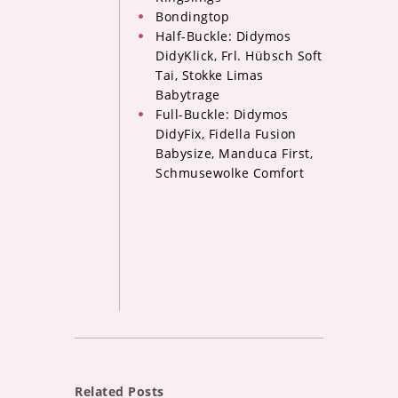
Bondingtop
Half-Buckle: Didymos
DidyKlick, Frl. Hübsch Soft
Tai, Stokke Limas
Babytrage
Full-Buckle: Didymos
DidyFix, Fidella Fusion
Babysize, Manduca First,
Schmusewolke Comfort
Related Posts