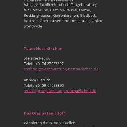
hängige, fachlich fundierte Trageberatung
für Dortmund, Castrop-Rauxel, Herne,
Recklinghausen, Gelsenkirchen, Gladbeck,
Bottrop, Oberhausen und Umgebung. Online
worldwide
Team Nesthäkchen
Stefanie Rebou
Telefon 0176 27027397
stefanie@trageberatung-nesthaekchen.de
Annika Dietrich
Telefon 0159-04538890
annika@trageberatung-nesthaekchen.de
Das Original seit 2011
Wir bieten dir in individuellen