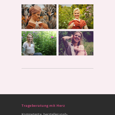
Trageberatung mit Herz
Kompetente, herstellerunab-