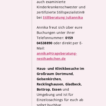
auch examinierte
Kinderkrankenschwester und
zertifizierte Stillspezialistin®
bei
Stillberatung Juliannika
Annika freut sich über eure
Buchungen unter ihrer
Telefonnummer:
0159
04538890
oder direkt per E-
Mail:
annika@trageberatung-
nesthaekchen.de
Haus- und Klinikbesuche im
Großraum Dortmund,
Gelsenkirchen,
Recklinghausen, Gladbeck,
Bottrop, Essen
und
Umgebung und ist für
Einzelcoachings für euch ab
sofort buchbar.