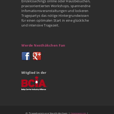
Einzelcoachings online oder Hausbesuchen,
praxisorientierten Workshops, spannendne
Infomationsveranstaltungen und lockeren
Tragepartys das nötige Hintergrundwissen
für einen optimalen Start in eine glückliche
und intensive Tragezeit.
Werde Nesthäkchen Fan
Mitglied in der
© Trageberatung Nesthäkchen |
Impressum
|