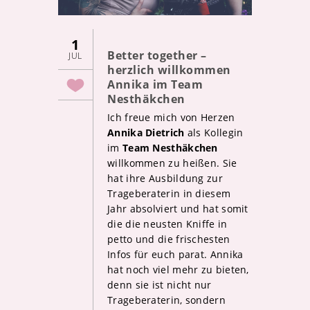
1
Better together –
JUL
herzlich willkommen
Annika im Team
Nesthäkchen
Ich freue mich von Herzen
Annika Dietrich
als Kollegin
im
Team Nesthäkchen
willkommen zu heißen. Sie
hat ihre Ausbildung zur
Trageberaterin in diesem
Jahr absolviert und hat somit
die die neusten Kniffe in
petto und die frischesten
Infos für euch parat. Annika
hat noch viel mehr zu bieten,
denn sie ist nicht nur
Trageberaterin, sondern