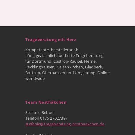
Trageberatung mit Herz
Kompetente, herstellerunab-
hängige, fachlich fundierte Trageberatung
für Dortmund, Castrop-Rauxel, Herne,
Recklinghausen, Gelsenkirchen, Gladbeck,
Bottrop, Oberhausen und Umgebung. Online
worldwide
Team Nesthäkchen
Stefanie Rebou
Telefon 0176 27027397
stefanie@trageberatung-nesthaekchen.de