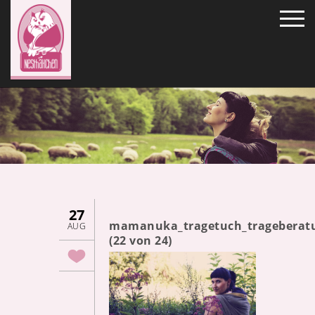
27
mamanuka_tragetuch_trageberat
AUG
(22 von 24)