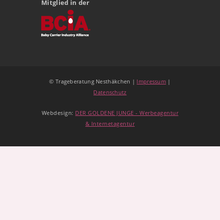
Mitglied in der
© Trageberatung Nesthäkchen |
Impressum
|
Datenschutz
Webdesign:
DER GOLDENE JUNGE - Werbeagentur
& Internetagentur