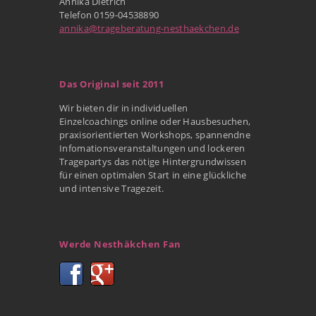
Annika Dietrich
Telefon 0159-04538890
annika@trageberatung-nesthaekchen.de
Das Original seit 2011
Wir bieten dir in individuellen
Einzelcoachings online oder Hausbesuchen,
praxisorientierten Workshops, spannendne
Infomationsveranstaltungen und lockeren
Tragepartys das nötige Hintergrundwissen
für einen optimalen Start in eine glückliche
und intensive Tragezeit.
Werde Nesthäkchen Fan