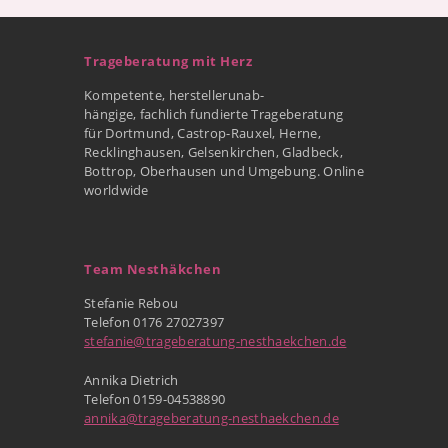
Trageberatung mit Herz
Kompetente, herstellerunab-
hängige, fachlich fundierte Trageberatung
für Dortmund, Castrop-Rauxel, Herne,
Recklinghausen, Gelsenkirchen, Gladbeck,
Bottrop, Oberhausen und Umgebung. Online
worldwide
Team Nesthäkchen
Stefanie Rebou
Telefon 0176 27027397
stefanie@trageberatung-nesthaekchen.de
Annika Dietrich
Telefon 0159-04538890
annika@trageberatung-nesthaekchen.de