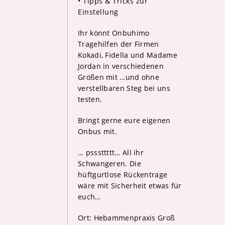
• Tipps & Tricks zur
Einstellung
Ihr könnt Onbuhimo
Tragehilfen der Firmen
Kokadi, Fidella und Madame
Jordan in verschiedenen
Größen mit
…
und ohne
verstellbaren Steg bei uns
testen.
Bringt gerne eure eigenen
Onbus mit.
… psssttttt… All ihr
Schwangeren. Die
hüftgurtlose Rückentrage
wäre mit Sicherheit etwas für
euch…
Ort: Hebammenpraxis Groß