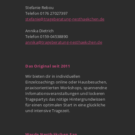
Stefanie Rebou
Telefon 0176 27027397
stefanie@trageberatung-nesthaekchen.de
Annika Dietrich
Telefon 0159-04538890
annika@trageberatung-nesthaekchen.de
Das Original seit 2011
Wir bieten dir in individuellen
Einzelcoachings online oder Hausbesuchen,
praxisorientierten Workshops, spannendne
Infomationsveranstaltungen und lockeren
Tragepartys das nötige Hintergrundwissen
für einen optimalen Start in eine glückliche
und intensive Tragezeit.
Werde Nesthäkchen Fan