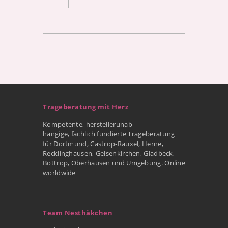
Trageberatung mit Herz
Kompetente, herstellerunab-
hängige, fachlich fundierte Trageberatung
für Dortmund, Castrop-Rauxel, Herne,
Recklinghausen, Gelsenkirchen, Gladbeck,
Bottrop, Oberhausen und Umgebung. Online
worldwide
Team Nesthäkchen