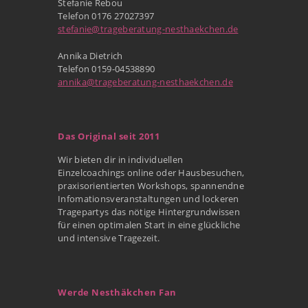
Stefanie Rebou
Telefon 0176 27027397
stefanie@trageberatung-nesthaekchen.de
Annika Dietrich
Telefon 0159-04538890
annika@trageberatung-nesthaekchen.de
Das Original seit 2011
Wir bieten dir in individuellen
Einzelcoachings online oder Hausbesuchen,
praxisorientierten Workshops, spannendne
Infomationsveranstaltungen und lockeren
Tragepartys das nötige Hintergrundwissen
für einen optimalen Start in eine glückliche
und intensive Tragezeit.
Werde Nesthäkchen Fan