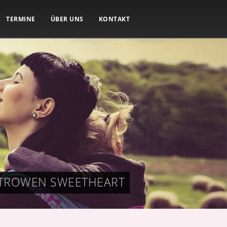
TERMINE
ÜBER UNS
KONTAKT
S TROWEN SWEETHEART