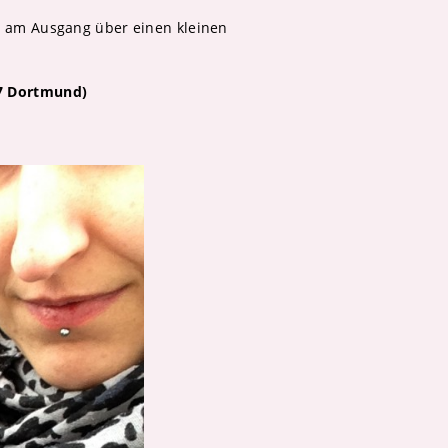
se am Ausgang über einen kleinen
37 Dortmund)