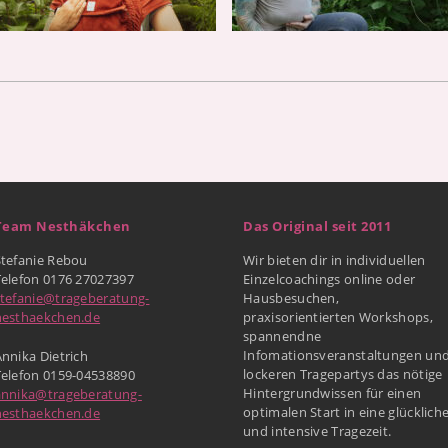
Team Nesthäkchen
Das Original seit 2011
Stefanie Rebou
Wir bieten dir in individuellen
Telefon 0176 27027397
Einzelcoachings online oder
stefanie@trageberatung-
Hausbesuchen,
nesthaekchen.de
praxisorientierten Workshops,
spannendne
Infomationsveranstaltungen un
nnika Dietrich
lockeren Tragepartys das nötige
Telefon 0159-04538890
Hintergrundwissen für einen
annika@trageberatung-
optimalen Start in eine glücklich
nesthaekchen.de
und intensive Tragezeit.