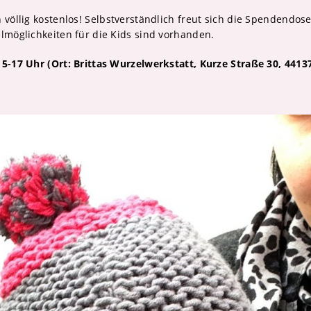
h völlig kostenlos! Selbstverständlich freut sich die Spendendo
elmöglichkeiten für die Kids sind vorhanden.
15-17 Uhr (Ort: Brittas Wurzelwerkstatt, Kurze Straße 30, 441