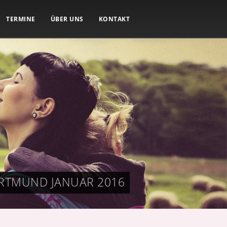
TERMINE
ÜBER UNS
KONTAKT
RTMUND JANUAR 2016