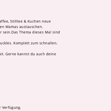
affee, Stilltee & Kuchen neue
nten Mamas austauschen.
ar sein.Das Thema dieses Mal sind
buckles. Komplett zum schnallen.
it. Gerne kannst du auch deine
r Verfügung.