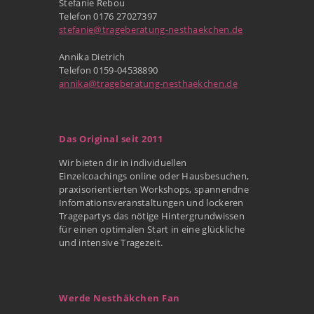
Stefanie Rebou
Telefon 0176 27027397
stefanie@trageberatung-nesthaekchen.de
Annika Dietrich
Telefon 0159-04538890
annika@trageberatung-nesthaekchen.de
Das Original seit 2011
Wir bieten dir in individuellen
Einzelcoachings online oder Hausbesuchen,
praxisorientierten Workshops, spannendne
Infomationsveranstaltungen und lockeren
Tragepartys das nötige Hintergrundwissen
für einen optimalen Start in eine glückliche
und intensive Tragezeit.
Werde Nesthäkchen Fan