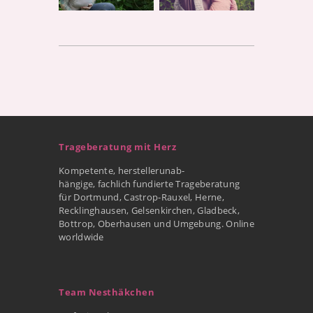
Trageberatung mit Herz
Kompetente, herstellerunab-
hängige, fachlich fundierte Trageberatung
für Dortmund, Castrop-Rauxel, Herne,
Recklinghausen, Gelsenkirchen, Gladbeck,
Bottrop, Oberhausen und Umgebung. Online
worldwide
Team Nesthäkchen