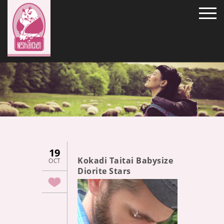
19
Kokadi Taitai Babysize
OCT
Diorite Stars