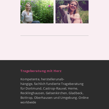
Trageberatung mit Herz
Kompetente, herstellerunab-
hängige, fachlich fundierte Trageberatung
für Dortmund, Castrop-Rauxel, Herne,
Recklinghausen, Gelsenkirchen, Gladbeck,
Bottrop, Oberhausen und Umgebung. Online
worldwide