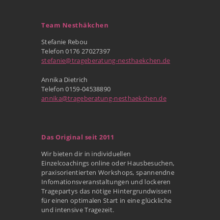
Team Nesthäkchen
Stefanie Rebou
Telefon 0176 27027397
stefanie@trageberatung-nesthaekchen.de
Annika Dietrich
Telefon 0159-04538890
annika@trageberatung-nesthaekchen.de
Das Original seit 2011
Wir bieten dir in individuellen
Einzelcoachings online oder Hausbesuchen,
praxisorientierten Workshops, spannendne
Infomationsveranstaltungen und lockeren
Tragepartys das nötige Hintergrundwissen
für einen optimalen Start in eine glückliche
und intensive Tragezeit.