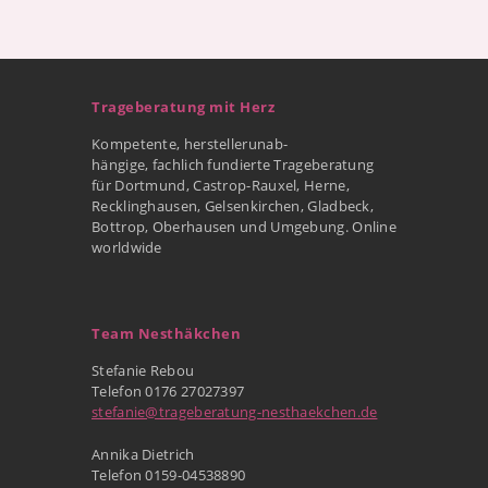
Trageberatung mit Herz
Kompetente, herstellerunab-
hängige, fachlich fundierte Trageberatung
für Dortmund, Castrop-Rauxel, Herne,
Recklinghausen, Gelsenkirchen, Gladbeck,
Bottrop, Oberhausen und Umgebung. Online
worldwide
Team Nesthäkchen
Stefanie Rebou
Telefon 0176 27027397
stefanie@trageberatung-nesthaekchen.de
Annika Dietrich
Telefon 0159-04538890