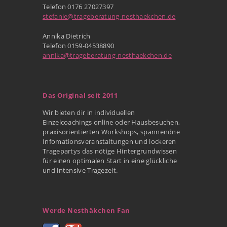
Telefon 0176 27027397
stefanie@trageberatung-nesthaekchen.de
Annika Dietrich
Telefon 0159-04538890
annika@trageberatung-nesthaekchen.de
Das Original seit 2011
Wir bieten dir in individuellen
Einzelcoachings online oder Hausbesuchen,
praxisorientierten Workshops, spannendne
Infomationsveranstaltungen und lockeren
Tragepartys das nötige Hintergrundwissen
für einen optimalen Start in eine glückliche
und intensive Tragezeit.
Werde Nesthäkchen Fan