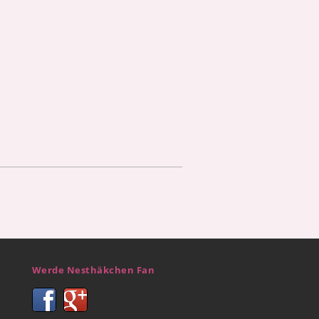
Werde Nesthäkchen Fan