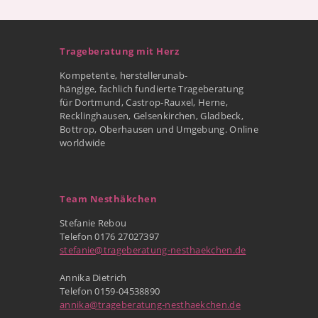
Trageberatung mit Herz
Kompetente, herstellerunab-
hängige, fachlich fundierte Trageberatung
für Dortmund, Castrop-Rauxel, Herne,
Recklinghausen, Gelsenkirchen, Gladbeck,
Bottrop, Oberhausen und Umgebung. Online
worldwide
Team Nesthäkchen
Stefanie Rebou
Telefon 0176 27027397
stefanie@trageberatung-nesthaekchen.de
Annika Dietrich
Telefon 0159-04538890
annika@trageberatung-nesthaekchen.de