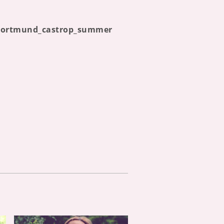
n_dortmund_castrop_summer