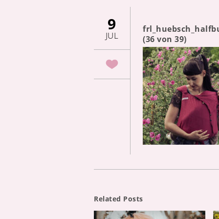
9
frl_huebsch_half
JUL
(36 von 39)
Related Posts