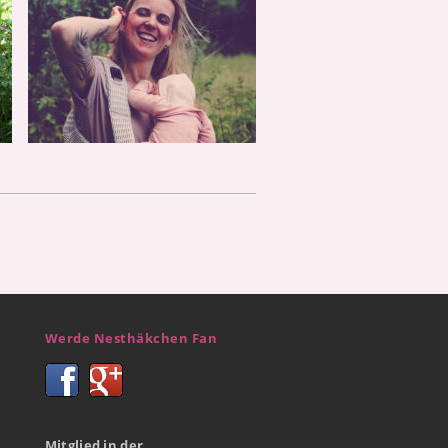
Werde Nesthäkchen Fan
Mitglied in der