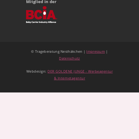
Mitglied in der
© Trageberatung Nesthäkchen |
Impressum
|
Datenschutz
Webdesign:
DER GOLDENE JUNGE - Werbeagentur
& Internetagentur