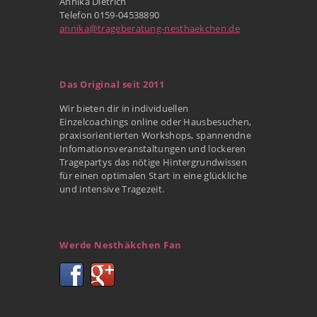
Annika Dietrich
Telefon 0159-04538890
annika@trageberatung-nesthaekchen.de
Das Original seit 2011
Wir bieten dir in individuellen
Einzelcoachings online oder Hausbesuchen,
praxisorientierten Workshops, spannendne
Infomationsveranstaltungen und lockeren
Tragepartys das nötige Hintergrundwissen
für einen optimalen Start in eine glückliche
und intensive Tragezeit.
Werde Nesthäkchen Fan