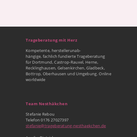
Trageberatung mit Herz
Kompetente, herstellerunab-
hängige, fachlich fundierte Trageberatung
für Dortmund, Castrop-Rauxel, Herne,
Recklinghausen, Gelsenkirchen, Gladbeck,
Bottrop, Oberhausen und Umgebung. Online
worldwide
Team Nesthäkchen
Stefanie Rebou
Telefon 0176 27027397
stefanie@trageberatung-nesthaekchen.de