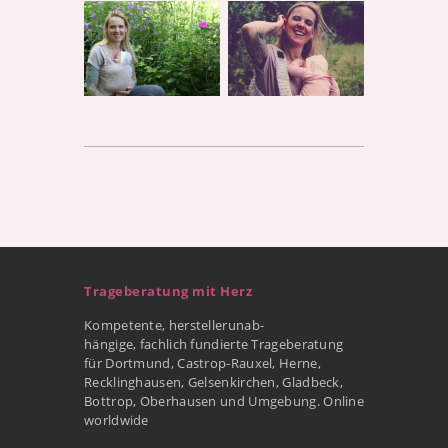
Trageberatung mit Herz
Kompetente, herstellerunab-
hängige, fachlich fundierte Trageberatung
für Dortmund, Castrop-Rauxel, Herne,
Recklinghausen, Gelsenkirchen, Gladbeck,
Bottrop, Oberhausen und Umgebung. Online
worldwide