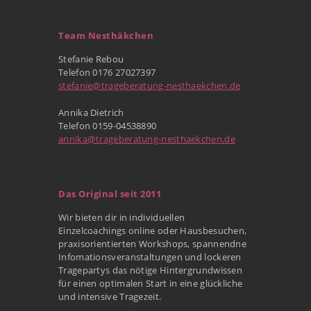
Team Nesthäkchen
Stefanie Rebou
Telefon 0176 27027397
stefanie@trageberatung-nesthaekchen.de
Annika Dietrich
Telefon 0159-04538890
annika@trageberatung-nesthaekchen.de
Das Original seit 2011
Wir bieten dir in individuellen
Einzelcoachings online oder Hausbesuchen,
praxisorientierten Workshops, spannendne
Infomationsveranstaltungen und lockeren
Tragepartys das nötige Hintergrundwissen
für einen optimalen Start in eine glückliche
und intensive Tragezeit.