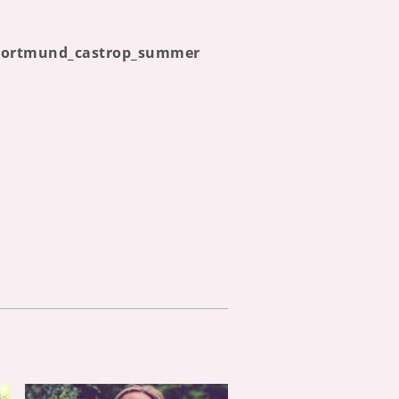
n_dortmund_castrop_summer