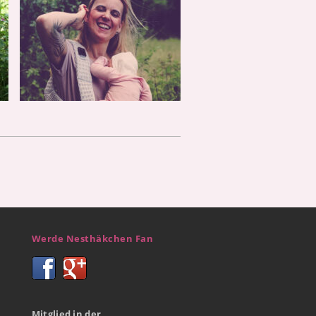
Werde Nesthäkchen Fan
Mitglied in der