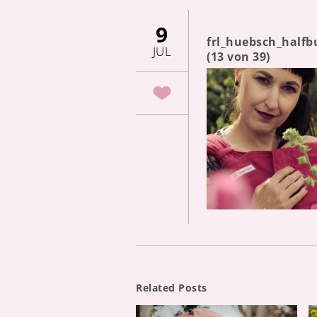
9
frl_huebsch_half
JUL
(13 von 39)
Related Posts