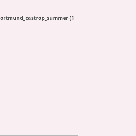
_dortmund_castrop_summer (1