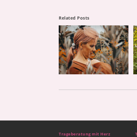
Related Posts
Trageberatung mit Herz