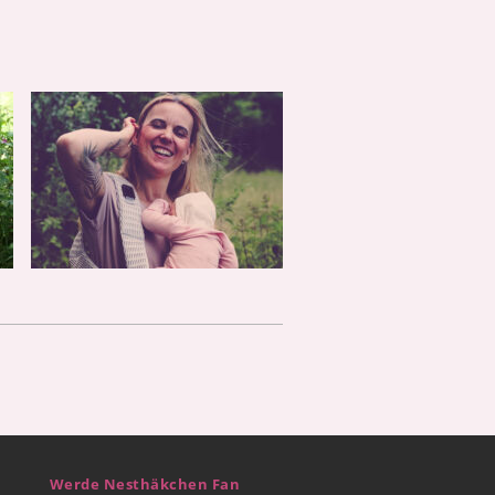
Werde Nesthäkchen Fan