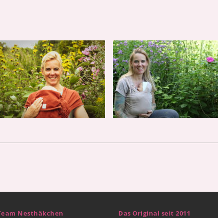
Team Nesthäkchen
Das Original seit 2011