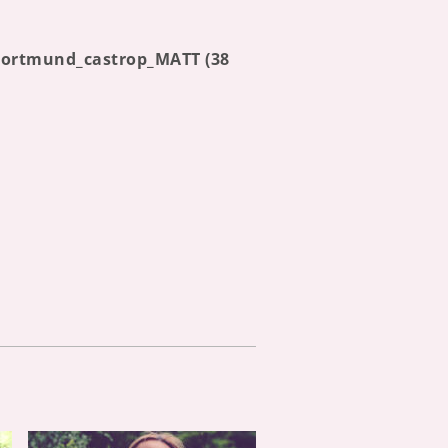
_dortmund_castrop_MATT (38