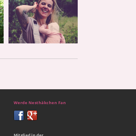
Werde Nesthäkchen Fan
Mitglied in der