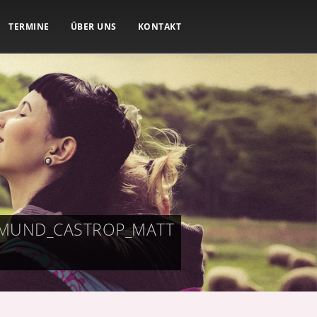
TERMINE
ÜBER UNS
KONTAKT
TMUND_CASTROP_MATT