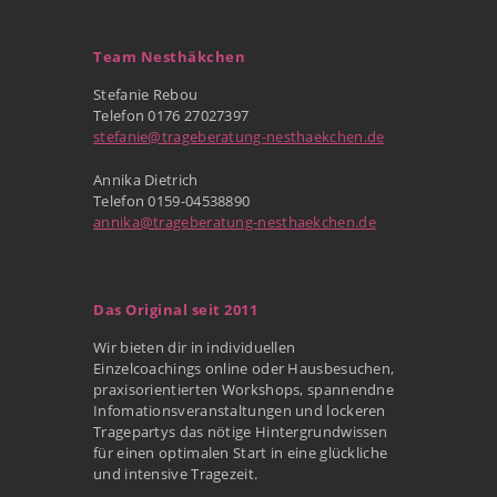
Team Nesthäkchen
Stefanie Rebou
Telefon 0176 27027397
stefanie@trageberatung-nesthaekchen.de
Annika Dietrich
Telefon 0159-04538890
annika@trageberatung-nesthaekchen.de
Das Original seit 2011
Wir bieten dir in individuellen
Einzelcoachings online oder Hausbesuchen,
praxisorientierten Workshops, spannendne
Infomationsveranstaltungen und lockeren
Tragepartys das nötige Hintergrundwissen
für einen optimalen Start in eine glückliche
und intensive Tragezeit.