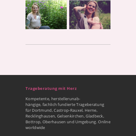
Trageberatung mit Herz
Kompetente, herstellerunab-
hängige, fachlich fundierte Trageberatung
für Dortmund, Castrop-Rauxel, Herne,
Recklinghausen, Gelsenkirchen, Gladbeck,
Bottrop, Oberhausen und Umgebung. Online
worldwide