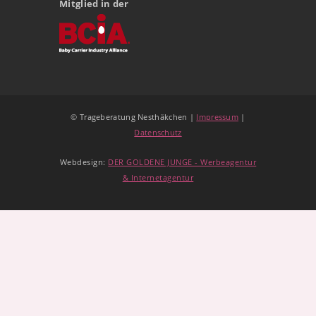
Mitglied in der
© Trageberatung Nesthäkchen |
Impressum
|
Datenschutz
Webdesign:
DER GOLDENE JUNGE - Werbeagentur
& Internetagentur