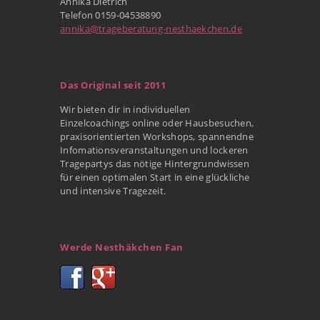
Annika Dietrich
Telefon 0159-04538890
annika@trageberatung-nesthaekchen.de
Das Original seit 2011
Wir bieten dir in individuellen
Einzelcoachings online oder Hausbesuchen,
praxisorientierten Workshops, spannendne
Infomationsveranstaltungen und lockeren
Tragepartys das nötige Hintergrundwissen
für einen optimalen Start in eine glückliche
und intensive Tragezeit.
Werde Nesthäkchen Fan