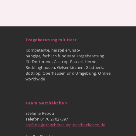
Trageberatung mit Herz
Kompetente, herstellerunab-
hängige, fachlich fundierte Trageberatung
für Dortmund, Castrop-Rauxel, Herne,
Recklinghausen, Gelsenkirchen, Gladbeck,
Bottrop, Oberhausen und Umgebung. Online
worldwide
Team Nesthäkchen
Stefanie Rebou
Telefon 0176 27027397
stefanie@trageberatung-nesthaekchen.de