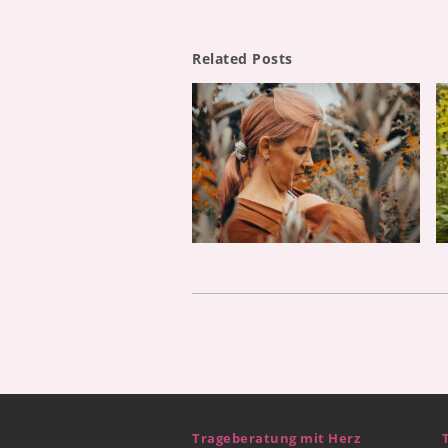
Related Posts
Trageberatung mit Herz