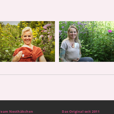
Team Nesthäkchen
Das Original seit 2011