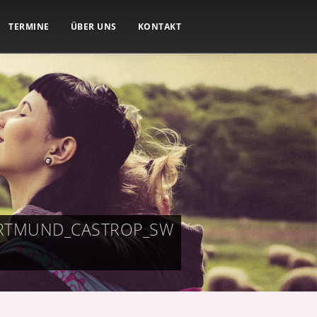
TERMINE
ÜBER UNS
KONTAKT
ORTMUND_CASTROP_SW