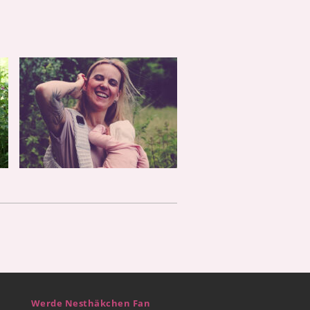
Werde Nesthäkchen Fan