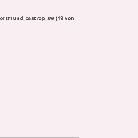
dortmund_castrop_sw (19 von