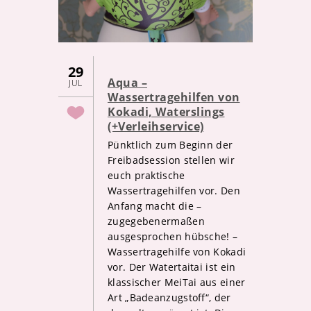
29
Aqua –
JUL
Wassertragehilfen von
Kokadi, Waterslings
(+Verleihservice)
Pünktlich zum Beginn der
Freibadsession stellen wir
euch praktische
Wassertragehilfen vor. Den
Anfang macht die –
zugegebenermaßen
ausgesprochen hübsche! –
Wassertragehilfe von Kokadi
vor. Der Watertaitai ist ein
klassischer MeiTai aus einer
Art „Badeanzugstoff“, der