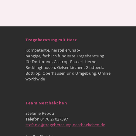
Trageberatung mit Herz
Kompetente, herstellerunab-
hängige, fachlich fundierte Trageberatung
für Dortmund, Castrop-Rauxel, Herne,
Recklinghausen, Gelsenkirchen, Gladbeck,
Bottrop, Oberhausen und Umgebung. Online
worldwide
Team Nesthäkchen
Stefanie Rebou
Telefon 0176 27027397
stefanie@trageberatung-nesthaekchen.de