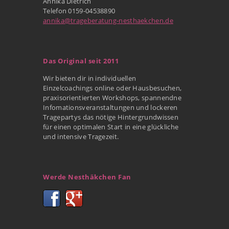
Annika Dietrich
Telefon 0159-04538890
annika@trageberatung-nesthaekchen.de
Das Original seit 2011
Wir bieten dir in individuellen
Einzelcoachings online oder Hausbesuchen,
praxisorientierten Workshops, spannendne
Infomationsveranstaltungen und lockeren
Tragepartys das nötige Hintergrundwissen
für einen optimalen Start in eine glückliche
und intensive Tragezeit.
Werde Nesthäkchen Fan