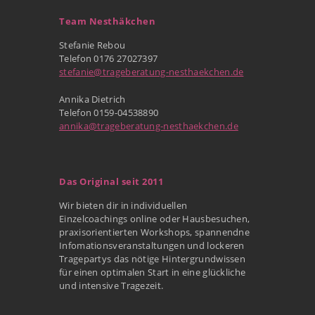
Team Nesthäkchen
Stefanie Rebou
Telefon 0176 27027397
stefanie@trageberatung-nesthaekchen.de
Annika Dietrich
Telefon 0159-04538890
annika@trageberatung-nesthaekchen.de
Das Original seit 2011
Wir bieten dir in individuellen
Einzelcoachings online oder Hausbesuchen,
praxisorientierten Workshops, spannendne
Infomationsveranstaltungen und lockeren
Tragepartys das nötige Hintergrundwissen
für einen optimalen Start in eine glückliche
und intensive Tragezeit.