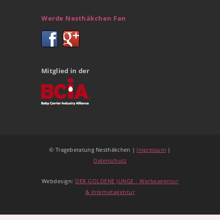
Werde Nesthäkchen Fan
Mitglied in der
© Trageberatung Nesthäkchen |
Impressum
|
Datenschutz
Webdesign:
DER GOLDENE JUNGE - Werbeagentur
& Internetagentur