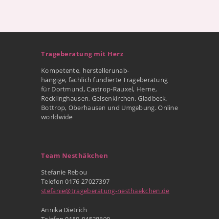
Trageberatung mit Herz
Kompetente, herstellerunab-
hängige, fachlich fundierte Trageberatung
für Dortmund, Castrop-Rauxel, Herne,
Recklinghausen, Gelsenkirchen, Gladbeck,
Bottrop, Oberhausen und Umgebung. Online
worldwide
Team Nesthäkchen
Stefanie Rebou
Telefon 0176 27027397
stefanie@trageberatung-nesthaekchen.de
Annika Dietrich
Telefon 0159-04538890