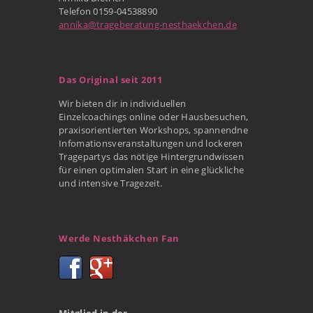
Telefon 0159-04538890
annika@trageberatung-nesthaekchen.de
Das Original seit 2011
Wir bieten dir in individuellen
Einzelcoachings online oder Hausbesuchen,
praxisorientierten Workshops, spannendne
Infomationsveranstaltungen und lockeren
Tragepartys das nötige Hintergrundwissen
für einen optimalen Start in eine glückliche
und intensive Tragezeit.
Werde Nesthäkchen Fan
Mitglied in der