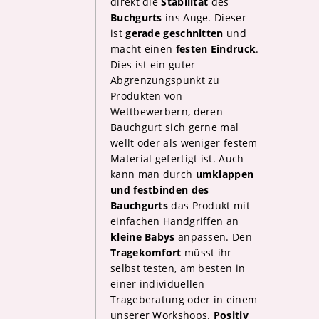
direkt die
Stabilität
des
Buchgurts
ins Auge. Dieser
ist
gerade geschnitten
und
macht einen
festen Eindruck
.
Dies ist ein guter
Abgrenzungspunkt zu
Produkten von
Wettbewerbern, deren
Bauchgurt sich gerne mal
wellt oder als weniger festem
Material gefertigt ist. Auch
kann man durch
umklappen
und festbinden des
Bauchgurts
das Produkt mit
einfachen Handgriffen an
kleine Babys
anpassen. Den
Tragekomfort
müsst ihr
selbst testen, am besten in
einer individuellen
Trageberatung oder in einem
unserer Workshops.
Positiv