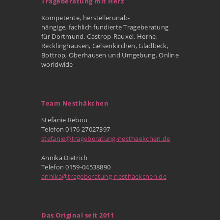
Trageberatung mit Herz
Kompetente, herstellerunab-
hängige, fachlich fundierte Trageberatung
für Dortmund, Castrop-Rauxel, Herne,
Recklinghausen, Gelsenkirchen, Gladbeck,
Bottrop, Oberhausen und Umgebung. Online
worldwide
Team Nesthäkchen
Stefanie Rebou
Telefon 0176 27027397
stefanie@trageberatung-nesthaekchen.de
Annika Dietrich
Telefon 0159-04538890
annika@trageberatung-nesthaekchen.de
Das Original seit 2011