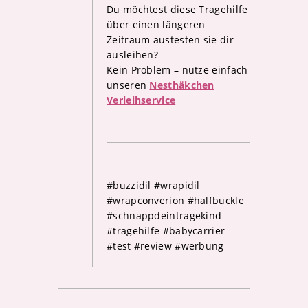
Du möchtest diese Tragehilfe
über einen längeren
Zeitraum austesten sie dir
ausleihen?
Kein Problem – nutze einfach
unseren
Nesthäkchen
Verleihservice
#buzzidil #wrapidil
#wrapconverion #halfbuckle
#schnappdeintragekind
#tragehilfe #babycarrier
#test #review #werbung