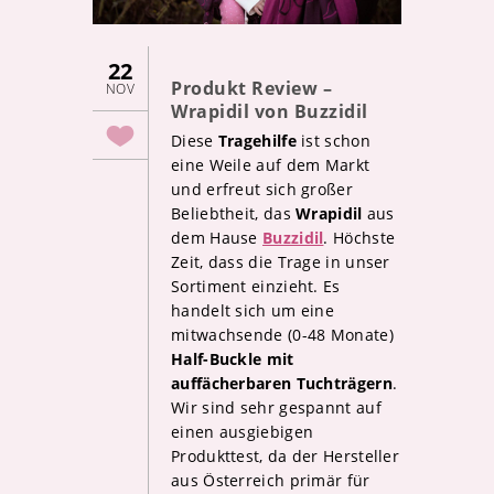
22
Produkt Review –
NOV
Wrapidil von Buzzidil
Diese
Tragehilfe
ist schon
eine Weile auf dem Markt
und erfreut sich großer
Beliebtheit, das
Wrapidil
aus
dem Hause
Buzzidil
. Höchste
Zeit, dass die Trage in unser
Sortiment einzieht. Es
handelt sich um eine
mitwachsende (0-48 Monate)
Half-Buckle mit
auffächerbaren Tuchträgern
.
Wir sind sehr gespannt auf
einen ausgiebigen
Produkttest, da der Hersteller
aus Österreich primär für