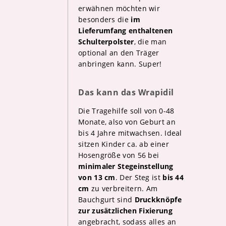
erwähnen möchten wir
besonders die
im
Lieferumfang enthaltenen
Schulterpolster
, die man
optional an den Träger
anbringen kann. Super!
Das kann das Wrapidil
Die Tragehilfe soll von 0-48
Monate, also von Geburt an
bis 4 Jahre mitwachsen. Ideal
sitzen Kinder ca. ab einer
Hosengröße von 56 bei
minimaler Stegeinstellung
von 13 cm
. Der Steg ist
bis 44
cm
zu verbreitern. Am
Bauchgurt sind
Druckknöpfe
zur zusätzlichen Fixierung
angebracht, sodass alles an