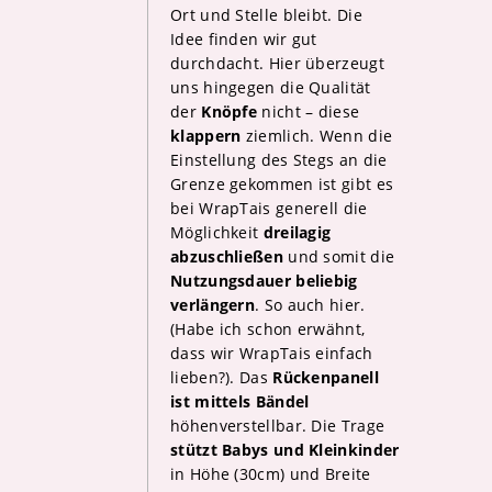
Ort und Stelle bleibt. Die
Idee finden wir gut
durchdacht. Hier überzeugt
uns hingegen die Qualität
der
Knöpfe
nicht – diese
klappern
ziemlich. Wenn die
Einstellung des Stegs an die
Grenze gekommen ist gibt es
bei WrapTais generell die
Möglichkeit
dreilagig
abzuschließen
und somit die
Nutzungsdauer beliebig
verlängern
. So auch hier.
(Habe ich schon erwähnt,
dass wir WrapTais einfach
lieben?). Das
Rückenpanell
ist mittels Bändel
höhenverstellbar. Die Trage
stützt Babys und Kleinkinder
in Höhe (30cm) und Breite