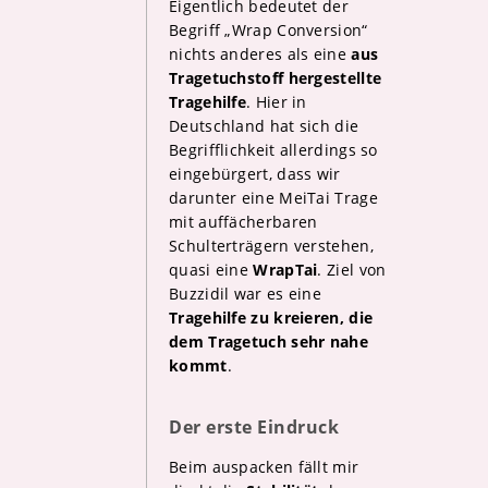
Eigentlich bedeutet der
Begriff „Wrap Conversion“
nichts anderes als eine
aus
Tragetuchstoff hergestellte
Tragehilfe
. Hier in
Deutschland hat sich die
Begrifflichkeit allerdings so
eingebürgert, dass wir
darunter eine MeiTai Trage
mit auffächerbaren
Schulterträgern verstehen,
quasi eine
WrapTai
. Ziel von
Buzzidil war es eine
Tragehilfe zu kreieren, die
dem Tragetuch sehr nahe
kommt
.
Der erste Eindruck
Beim auspacken fällt mir