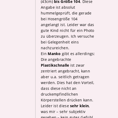
(43cm)
bis Größe 104
. Diese
Angabe ist absolut
hummelgeprüft, die gerade
bei Hosengröße 104
angelangt ist. Leider war das
gute Kind nicht für ein Photo
zu überzeugen. Ich versuche
bei Gelegenheit eins
nachzureichen.
Ein
Manko
gibt es allerdings:
Die angebrachte
Plastikschnalle
ist zwar
zentriert angebracht, kann
aber u.a. seitlich getragen
werden. Dies hat den Vorteil,
dass diese nicht an
druckempfindlichen
Körperstellen drücken kann.
Leider ist diese
sehr klein
,
was mir – sehr subjektiv
gesehen – kein gutes Gefühl