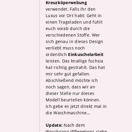
Kreuzköperwebung
verwendet. Falls ihr den
Luxus vor Ort habt: Geht in
einen Trageladen und fühlt
euch vorab durch die
verschiedenen Stoffe. Wer
sich genau in dieses Design
verliebt muss noch
ordentlich
Einkuschelarbeit
leisten. Das knallige fuchsia
hat richtig gestrahlt. Das hat
mir sehr gut gefallen.
Abschließend möchte ich
noch sagen, dass wir an
dieser Stelle nur dieses
Modell beurteilen können.
Ich gebe es jetzt direkt mal in
die Waschmaschine…
Update:
Nach dem
Waschgang (Pflegetipps siehe