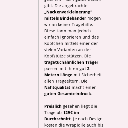
gibt. Die angebrachte
„Nackenverkleinerung“
mittels Bindebänder
mögen
wir an keiner Tragehilfe.
Diese kann man jedoch
einfach ignorieren und das
Köpfchen mittels einer der
vielen Varianten an der
Kopfstütze stützen. Die
tragetuchähnlichen Träger
passen mit ihren gut
2
Metern Länge
mit Sicherheit
allen Trageeltern. Die
Nahtqualität
macht einen
guten Gesamteindruck
.
Preislich
gesehen liegt die
Trage ab
129€ im
Durchschnitt
. Je nach Design
kosten die Wrapidile auch bis