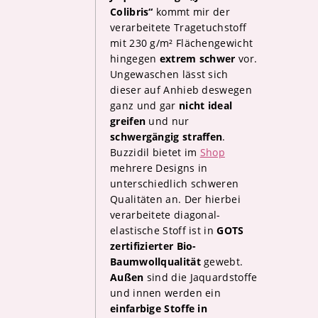
Colibris“
kommt mir der
verarbeitete Tragetuchstoff
mit 230 g/m² Flächengewicht
hingegen
extrem schwer
vor.
Ungewaschen lässt sich
dieser auf Anhieb deswegen
ganz und gar
nicht ideal
greifen
und nur
schwergängig straffen
.
Buzzidil bietet im
Shop
mehrere Designs in
unterschiedlich schweren
Qualitäten an. Der hierbei
verarbeitete diagonal-
elastische Stoff ist in
GOTS
zertifizierter Bio-
Baumwollqualität
gewebt.
Außen
sind die Jaquardstoffe
und innen werden ein
einfarbige Stoffe in