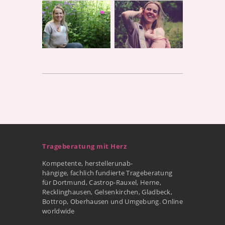
Trageberatung mit Herz
Kompetente, herstellerunab-
hängige, fachlich fundierte Trageberatung
für Dortmund, Castrop-Rauxel, Herne,
Recklinghausen, Gelsenkirchen, Gladbeck,
Bottrop, Oberhausen und Umgebung. Online
worldwide