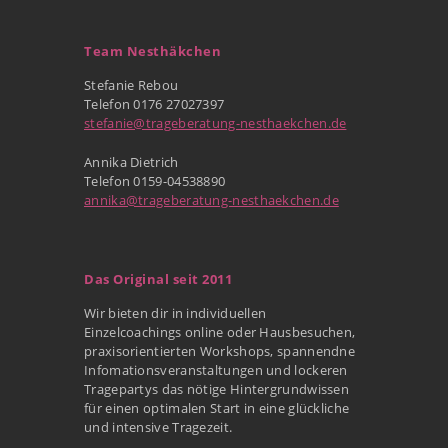
Team Nesthäkchen
Stefanie Rebou
Telefon 0176 27027397
stefanie@trageberatung-nesthaekchen.de
Annika Dietrich
Telefon 0159-04538890
annika@trageberatung-nesthaekchen.de
Das Original seit 2011
Wir bieten dir in individuellen
Einzelcoachings online oder Hausbesuchen,
praxisorientierten Workshops, spannendne
Infomationsveranstaltungen und lockeren
Tragepartys das nötige Hintergrundwissen
für einen optimalen Start in eine glückliche
und intensive Tragezeit.