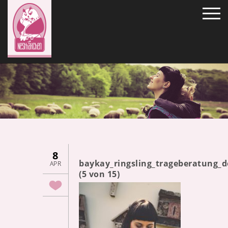
8
baykay_ringsling_trageberatung_
APR
(5 von 15)