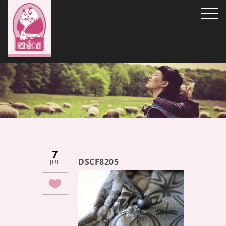
7
DSCF8205
JUL