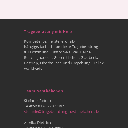
Trageberatung mit Herz
Kompetente, herstellerunab-
hängige, fachlich fundierte Trageberatung
für Dortmund, Castrop-Rauxel, Herne,
Recklinghausen, Gelsenkirchen, Gladbeck,
Bottrop, Oberhausen und Umgebung. Online
worldwide
Team Nesthäkchen
Stefanie Rebou
Telefon 0176 27027397
stefanie@trageberatung-nesthaekchen.de
Annika Dietrich
Telefon 0159-04538890