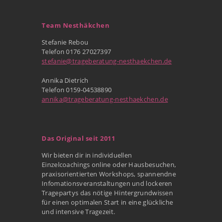
Team Nesthäkchen
Stefanie Rebou
Telefon 0176 27027397
stefanie@trageberatung-nesthaekchen.de
Annika Dietrich
Telefon 0159-04538890
annika@trageberatung-nesthaekchen.de
Das Original seit 2011
Wir bieten dir in individuellen
Einzelcoachings online oder Hausbesuchen,
praxisorientierten Workshops, spannendne
Infomationsveranstaltungen und lockeren
Tragepartys das nötige Hintergrundwissen
für einen optimalen Start in eine glückliche
und intensive Tragezeit.