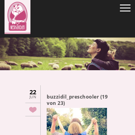
22
buzzidil_preschooler (19
JUN
von 23)