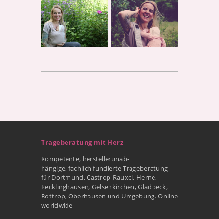
Trageberatung mit Herz
Kompetente, herstellerunab-
hängige, fachlich fundierte Trageberatung
für Dortmund, Castrop-Rauxel, Herne,
Recklinghausen, Gelsenkirchen, Gladbeck,
Bottrop, Oberhausen und Umgebung. Online
worldwide