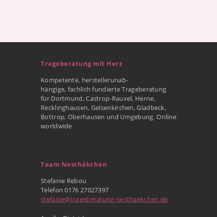
Trageberatung mit Herz
Kompetente, herstellerunab-
hängige, fachlich fundierte Trageberatung
für Dortmund, Castrop-Rauxel, Herne,
Recklinghausen, Gelsenkirchen, Gladbeck,
Bottrop, Oberhausen und Umgebung. Online
worldwide
Team Nesthäkchen
Stefanie Rebou
Telefon 0176 27027397
stefanie@trageberatung-nesthaekchen.de