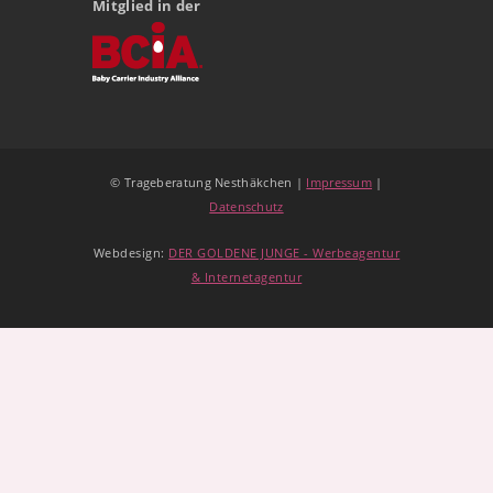
Mitglied in der
© Trageberatung Nesthäkchen |
Impressum
|
Datenschutz
Webdesign:
DER GOLDENE JUNGE - Werbeagentur
& Internetagentur