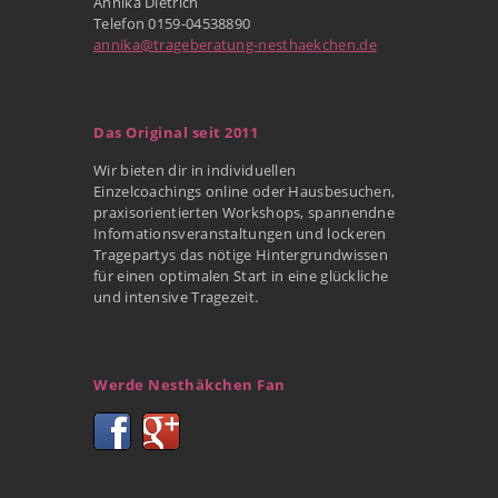
Annika Dietrich
Telefon 0159-04538890
annika@trageberatung-nesthaekchen.de
Das Original seit 2011
Wir bieten dir in individuellen
Einzelcoachings online oder Hausbesuchen,
praxisorientierten Workshops, spannendne
Infomationsveranstaltungen und lockeren
Tragepartys das nötige Hintergrundwissen
für einen optimalen Start in eine glückliche
und intensive Tragezeit.
Werde Nesthäkchen Fan