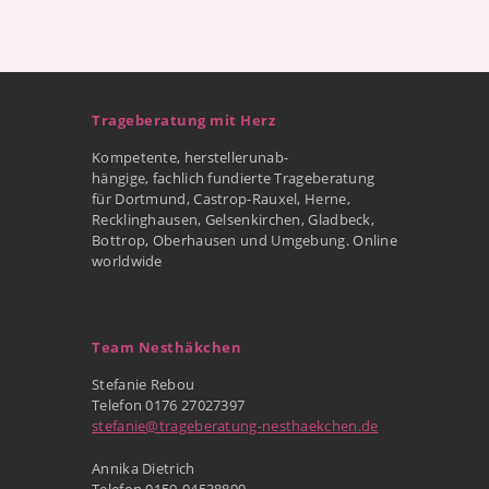
Trageberatung mit Herz
Kompetente, herstellerunab-
hängige, fachlich fundierte Trageberatung
für Dortmund, Castrop-Rauxel, Herne,
Recklinghausen, Gelsenkirchen, Gladbeck,
Bottrop, Oberhausen und Umgebung. Online
worldwide
Team Nesthäkchen
Stefanie Rebou
Telefon 0176 27027397
stefanie@trageberatung-nesthaekchen.de
Annika Dietrich
Telefon 0159-04538890