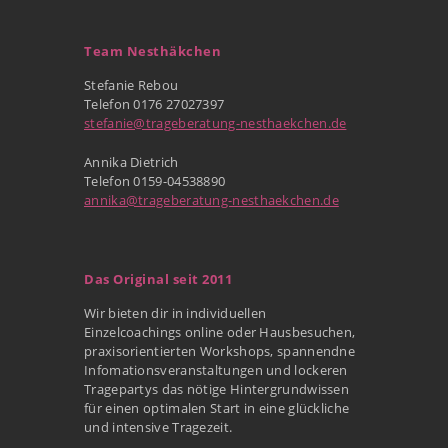
Team Nesthäkchen
Stefanie Rebou
Telefon 0176 27027397
stefanie@trageberatung-nesthaekchen.de
Annika Dietrich
Telefon 0159-04538890
annika@trageberatung-nesthaekchen.de
Das Original seit 2011
Wir bieten dir in individuellen
Einzelcoachings online oder Hausbesuchen,
praxisorientierten Workshops, spannendne
Infomationsveranstaltungen und lockeren
Tragepartys das nötige Hintergrundwissen
für einen optimalen Start in eine glückliche
und intensive Tragezeit.