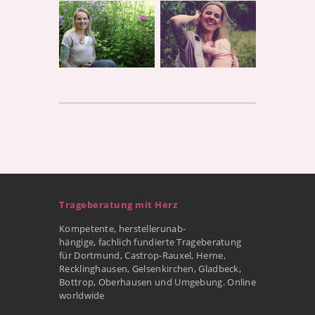
Trageberatung mit Herz
Kompetente, herstellerunab-
hängige, fachlich fundierte Trageberatung
für Dortmund, Castrop-Rauxel, Herne,
Recklinghausen, Gelsenkirchen, Gladbeck,
Bottrop, Oberhausen und Umgebung. Online
worldwide