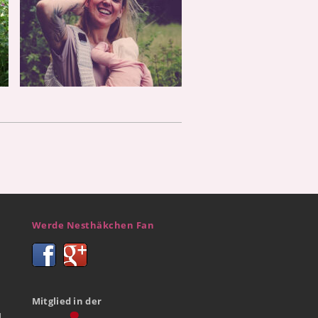
Werde Nesthäkchen Fan
Mitglied in der
d