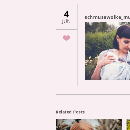
4
schmusewolke_mus
JUN
Related Posts