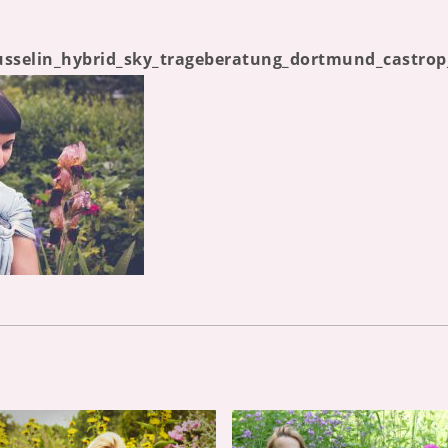
selin_hybrid_sky_trageberatung_dortmund_castrop_