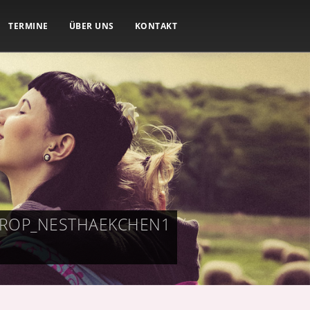
TERMINE
ÜBER UNS
KONTAKT
ROP_NESTHAEKCHEN1