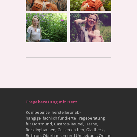
Trageberatung mit Herz
Kompetente, herstellerunab-
hängige, fachlich fundierte Trageberatung
für Dortmund, Castrop-Rauxel, Herne,
Recklinghausen, Gelsenkirchen, Gladbeck,
Bottrop, Oberhausen und Umgebung. Online