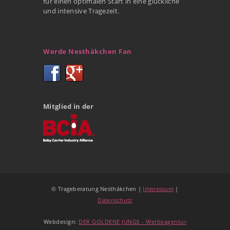
für einen optimalen Start in eine glückliche
und intensive Tragezeit.
Werde Nesthäkchen Fan
Mitglied in der
© Trageberatung Nesthäkchen |
Impressum
|
Datenschutz
Webdesign:
DER GOLDENE JUNGE - Werbeagentur