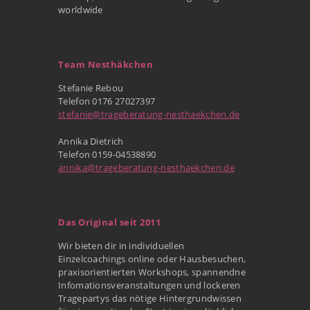
worldwide
Team Nesthäkchen
Stefanie Rebou
Telefon 0176 27027397
stefanie@trageberatung-nesthaekchen.de
Annika Dietrich
Telefon 0159-04538890
annika@trageberatung-nesthaekchen.de
Das Original seit 2011
Wir bieten dir in individuellen
Einzelcoachings online oder Hausbesuchen,
praxisorientierten Workshops, spannendne
Infomationsveranstaltungen und lockeren
Tragepartys das nötige Hintergrundwissen