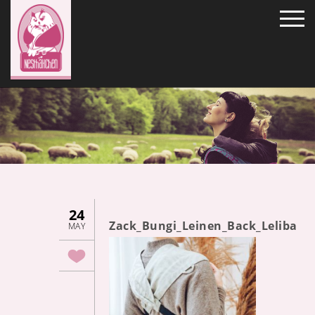
24
Zack_Bungi_Leinen_Back_Leliba
MAY