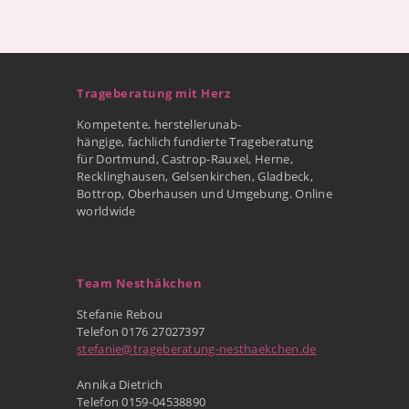
Trageberatung mit Herz
Kompetente, herstellerunab-
hängige, fachlich fundierte Trageberatung
für Dortmund, Castrop-Rauxel, Herne,
Recklinghausen, Gelsenkirchen, Gladbeck,
Bottrop, Oberhausen und Umgebung. Online
worldwide
Team Nesthäkchen
Stefanie Rebou
Telefon 0176 27027397
stefanie@trageberatung-nesthaekchen.de
Annika Dietrich
Telefon 0159-04538890