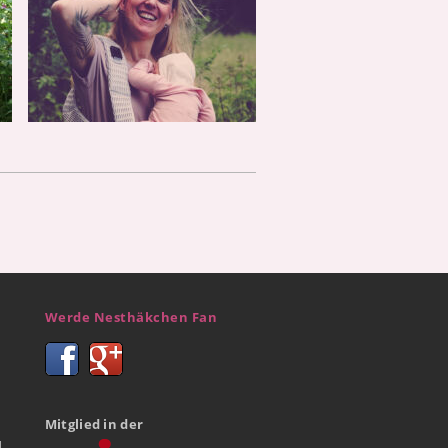
Werde Nesthäkchen Fan
Mitglied in der
d