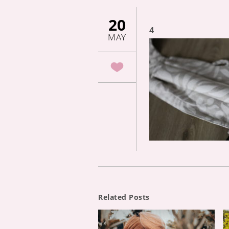
20
4
MAY
Related Posts