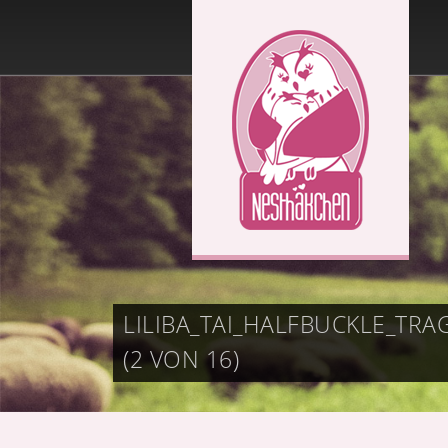
LILIBA_TAI_HALFBUCKLE_
(2 VON 16)