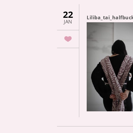
22
Liliba_tai_halfbu
JAN